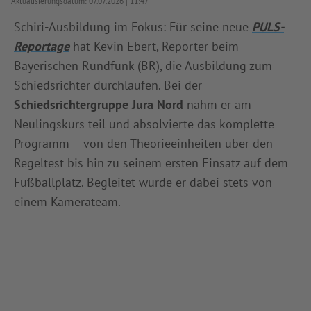
Aktualisierungsdatum:
07.07.2026
11:47
INFOTHEK
SPIELPLUS
Schiri-Ausbildung im Fokus: Für seine neue
PULS-
Reportage
hat Kevin Ebert, Reporter beim
Bayerischen Rundfunk (BR), die Ausbildung zum
Schiedsrichter durchlaufen. Bei der
Schiedsrichtergruppe Jura Nord
nahm er am
Neulingskurs teil und absolvierte das komplette
Programm – von den Theorieeinheiten über den
Regeltest bis hin zu seinem ersten Einsatz auf dem
Fußballplatz. Begleitet wurde er dabei stets von
einem Kamerateam.