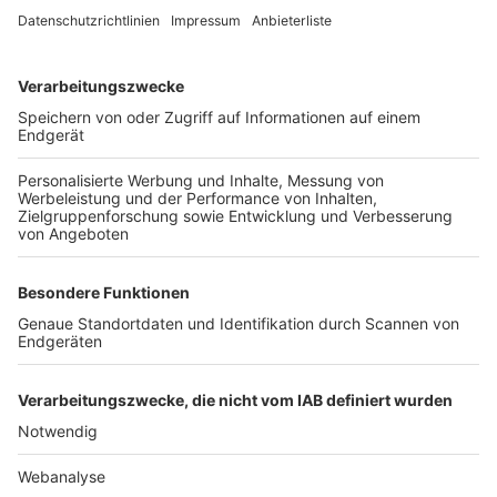
TOP-VEREINE
TOP-PARTNER
SFV
DFB
UEFA
FIFA