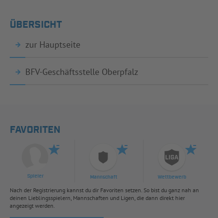
ÜBERSICHT
zur Hauptseite
BFV-Geschäftsstelle Oberpfalz
FAVORITEN
Spieler
Mannschaft
Wettbewerb
Nach der Registrierung kannst du dir Favoriten setzen. So bist du ganz nah an
deinen Lieblingsspielern, Mannschaften und Ligen, die dann direkt hier
angezeigt werden.