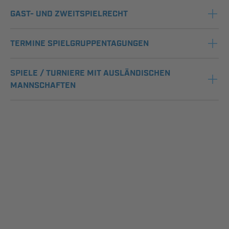
INFOTHEK
SPIELPLUS
GAST- UND ZWEITSPIELRECHT
TERMINE SPIELGRUPPENTAGUNGEN
SPIELE / TURNIERE MIT AUSLÄNDISCHEN
MANNSCHAFTEN