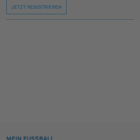
JETZT REGISTRIEREN
MEIN FUSSBALL