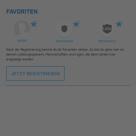
FAVORITEN
Spieler
Mannschaft
Wettbewerb
Nach der Registrierung kannst du dir Favoriten setzen. So bist du ganz nah an
deinen Lieblingsspielern, Mannschaften und Ligen, die dann direkt hier
angezeigt werden.
JETZT REGISTRIEREN