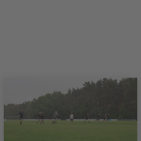
INFOTHEK
SPIELPLUS