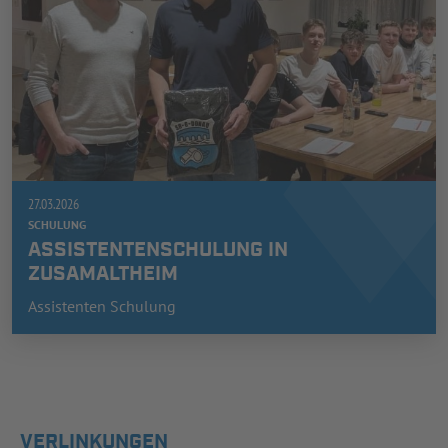
27.03.2026
SCHULUNG
ASSISTENTENSCHULUNG IN
ZUSAMALTHEIM
Assistenten Schulung
VERLINKUNGEN