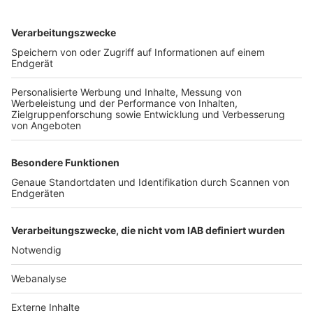
TOP-VEREINE
TOP-PARTNER
SFV
DFB
UEFA
FIFA
Nutzungsbedingungen
Datenschutz
Impressum