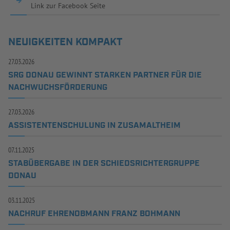
Link zur Facebook Seite
NEUIGKEITEN KOMPAKT
27.03.2026
SRG DONAU GEWINNT STARKEN PARTNER FÜR DIE
NACHWUCHSFÖRDERUNG
27.03.2026
ASSISTENTENSCHULUNG IN ZUSAMALTHEIM
07.11.2025
STABÜBERGABE IN DER SCHIEDSRICHTERGRUPPE
DONAU
03.11.2025
NACHRUF EHRENOBMANN FRANZ BOHMANN