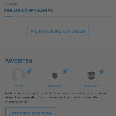
26.09.2025
EINLADUNG NEUWAHLEN
MEHR NEUIGKEITEN LADEN
FAVORITEN
Spieler
Mannschaft
Wettbewerb
Nach der Registrierung kannst du dir Favoriten setzen. So bist du ganz nah an
deinen Lieblingsspielern, Mannschaften und Ligen, die dann direkt hier
angezeigt werden.
JETZT REGISTRIEREN