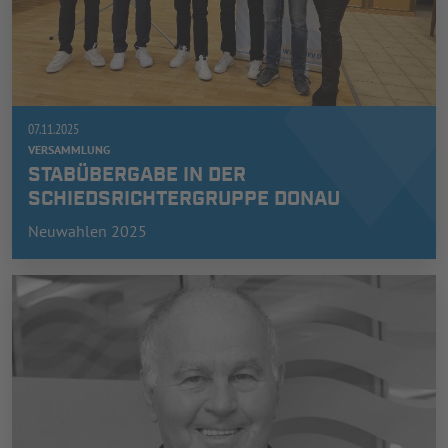
07.11.2025
VERSAMMLUNG
STABÜBERGABE IN DER
SCHIEDSRICHTERGRUPPE DONAU
Neuwahlen 2025