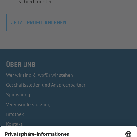
Schiedsrichter
JETZT PROFIL ANLEGEN
ÜBER UNS
Wer wir sind & wofür wir stehen
Geschäftsstellen und Ansprechpartner
Sponsoring
Vereinsunterstützung
Infothek
Kontakt