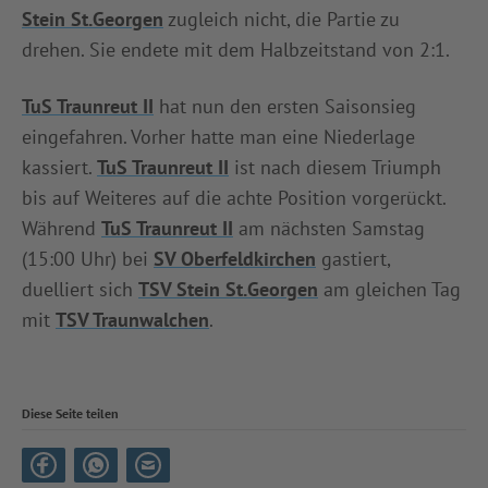
Stein St.Georgen
zugleich nicht, die Partie zu
drehen. Sie endete mit dem Halbzeitstand von 2:1.
TuS Traunreut II
hat nun den ersten Saisonsieg
eingefahren. Vorher hatte man eine Niederlage
kassiert.
TuS Traunreut II
ist nach diesem Triumph
bis auf Weiteres auf die achte Position vorgerückt.
Während
TuS Traunreut II
am nächsten Samstag
(15:00 Uhr) bei
SV Oberfeldkirchen
gastiert,
duelliert sich
TSV Stein St.Georgen
am gleichen Tag
mit
TSV Traunwalchen
.
Diese Seite teilen