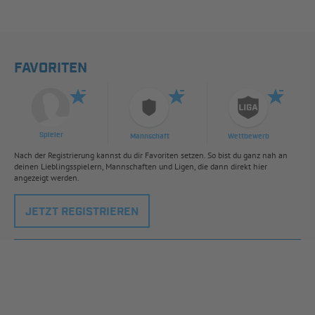
FAVORITEN
Spieler
Mannschaft
Wettbewerb
Nach der Registrierung kannst du dir Favoriten setzen. So bist du ganz nah an
deinen Lieblingsspielern, Mannschaften und Ligen, die dann direkt hier
angezeigt werden.
JETZT REGISTRIEREN