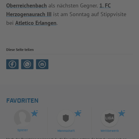
Oberreichenbach
als nächsten Gegner.
1. FC
Herzogenaurach III
ist am Sonntag auf Stippvisite
bei
Atletico Erlangen
.
Diese Seite teilen
FAVORITEN
Spieler
Mannschaft
Wettbewerb