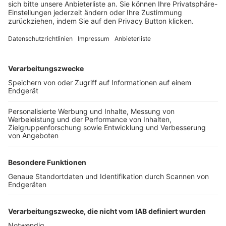
FOLGE DEM BFV
TOP-VEREINE
TOP-PARTNER