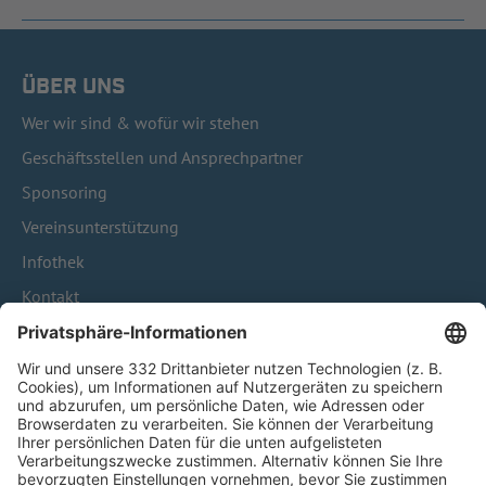
ÜBER UNS
Wer wir sind & wofür wir stehen
Geschäftsstellen und Ansprechpartner
Sponsoring
Vereinsunterstützung
Infothek
Kontakt
HÄUFIG BESUCHTE SEITEN
Pässe und Vereinswechsel
Trainerausbildung
Schulungsangebot Vereinsmitarbeiter