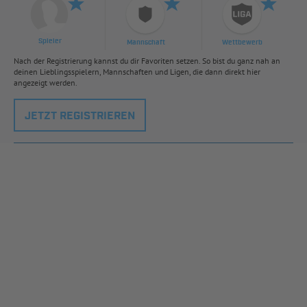
Spieler
Mannschaft
Wettbewerb
Nach der Registrierung kannst du dir Favoriten setzen. So bist du ganz nah an
deinen Lieblingsspielern, Mannschaften und Ligen, die dann direkt hier
angezeigt werden.
JETZT REGISTRIEREN