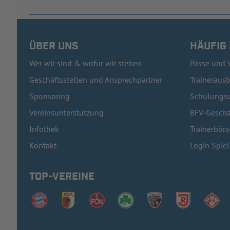
ÜBER UNS
HÄUFIG
Wer wir sind & wofür wir stehen
Pässe und 
Geschäftsstellen und Ansprechpartner
Traineraus
Sponsoring
Schulungsa
Vereinsunterstützung
BFV-Geschä
Infothek
Trainerbörs
Kontakt
Login Spie
TOP-VEREINE