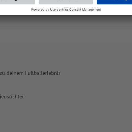
 zu deinem Fußballerlebnis
iedsrichter