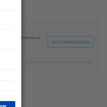
eblingsspielern, Mannschaften und
JETZT REGISTRIEREN