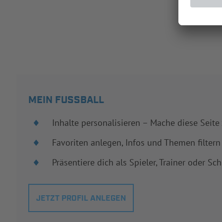
MEIN FUSSBALL
Inhalte personalisieren – Mache diese Seite
Favoriten anlegen, Infos und Themen filtern
Präsentiere dich als Spieler, Trainer oder Sch
JETZT PROFIL ANLEGEN