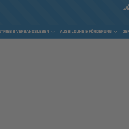
ETRIEB & VERBANDSLEBEN
AUSBILDUNG & FÖRDERUNG
DE