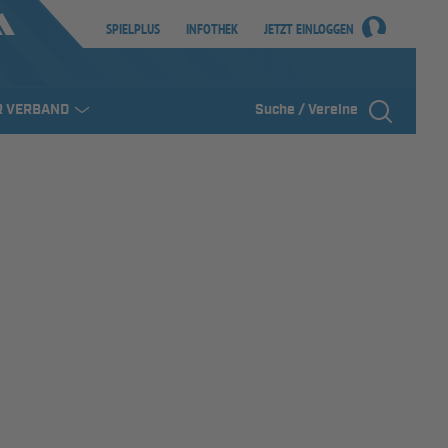
SPIELPLUS
INFOTHEK
JETZT EINLOGGEN
R VERBAND
Suche / Vereine