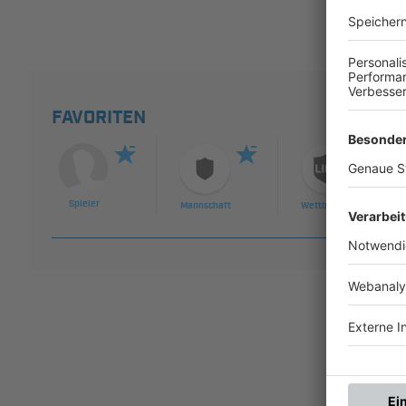
FAVORITEN
Spieler
Mannschaft
Wettbewerb