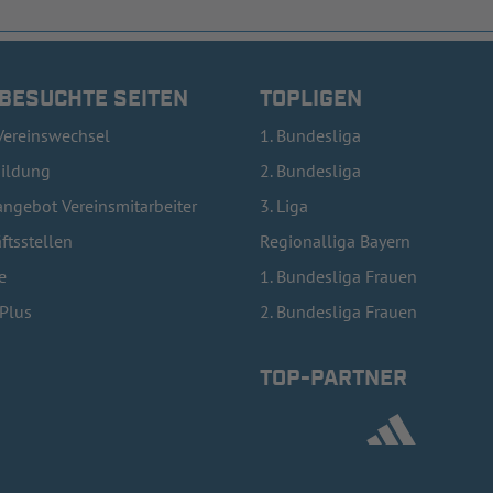
 BESUCHTE SEITEN
TOPLIGEN
Vereinswechsel
1. Bundesliga
bildung
2. Bundesliga
ngebot Vereinsmitarbeiter
3. Liga
ftsstellen
Regionalliga Bayern
e
1. Bundesliga Frauen
lPlus
2. Bundesliga Frauen
TOP-PARTNER