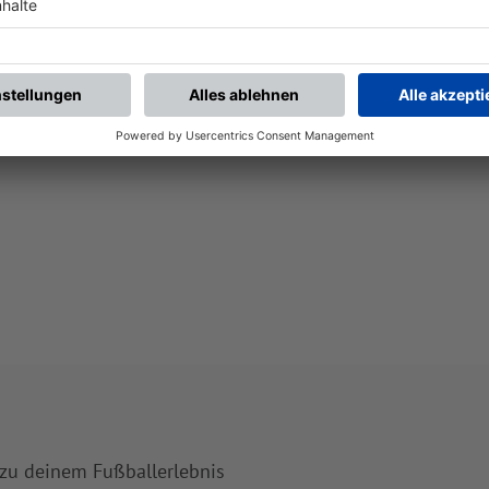
 zu deinem Fußballerlebnis