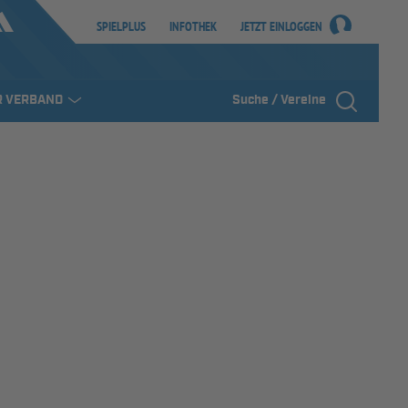
SPIELPLUS
INFOTHEK
JETZT EINLOGGEN
R VERBAND
Suche / Vereine