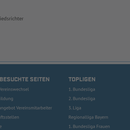
iedsrichter
 BESUCHTE SEITEN
TOPLIGEN
Vereinswechsel
1. Bundesliga
bildung
2. Bundesliga
ngebot Vereinsmitarbeiter
3. Liga
ftsstellen
Regionalliga Bayern
e
1. Bundesliga Frauen