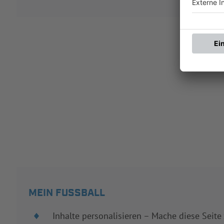
MEIN FUSSBALL
Inhalte personalisieren – Mache diese Seite