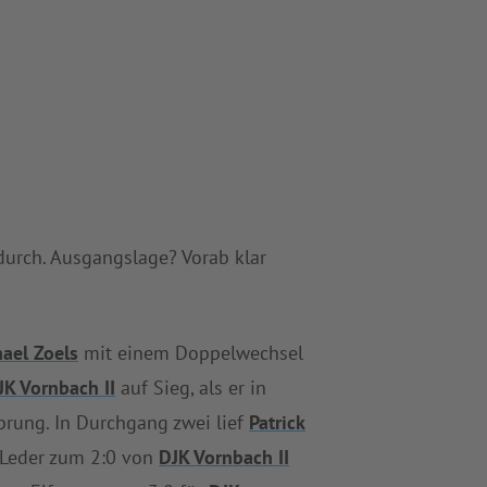
durch. Ausgangslage? Vorab klar
ael Zoels
mit einem Doppelwechsel
JK Vornbach II
auf Sieg, als er in
prung. In Durchgang zwei lief
Patrick
 Leder zum 2:0 von
DJK Vornbach II