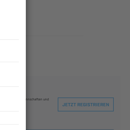
eblingsspielern, Mannschaften und
JETZT REGISTRIEREN