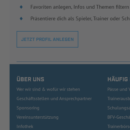
Favoriten anlegen, Infos und Themen filtern
Präsentiere dich als Spieler, Trainer oder Sch
JETZT PROFIL ANLEGEN
ÜBER UNS
HÄUFIG
Wer wir sind & wofür wir stehen
Pässe und 
Geschäftsstellen und Ansprechpartner
Traineraus
Sponsoring
Schulungsa
Vereinsunterstützung
BFV-Geschä
Infothek
Trainerbörs