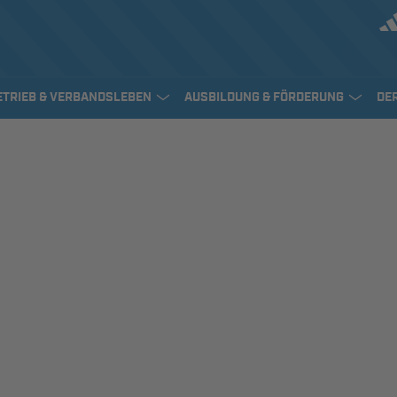
ETRIEB & VERBANDSLEBEN
AUSBILDUNG & FÖRDERUNG
DE