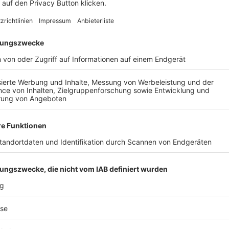
AIL
Nach der Registrierung kannst du dir Favoriten setzen. So bist du ganz nah an deinen Li
Ligen, die dann direkt hier angezeigt werden.