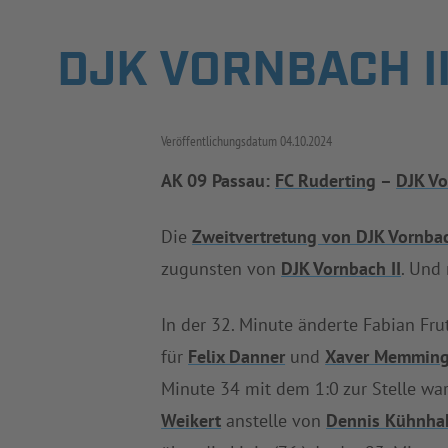
DJK VORNBACH I
Veröffentlichungsdatum
04.10.2024
AK 09 Passau:
FC Ruderting
–
DJK Vo
Die
Zweitvertretung von DJK Vornba
zugunsten von
DJK Vornbach II
. Und
In der 32. Minute änderte Fabian Fr
für
Felix Danner
und
Xaver Memming
Minute 34 mit dem 1:0 zur Stelle war
Weikert
anstelle von
Dennis Kühnha