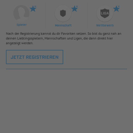
Spieler
Mannschaft
Wettbewerb
Nach der Registrierung kannst du dir Favoriten setzen. So bist du ganz nah an
deinen Lieblingsspielern, Mannschaften und Ligen, die dann direkt hier
angezeigt werden.
JETZT REGISTRIEREN