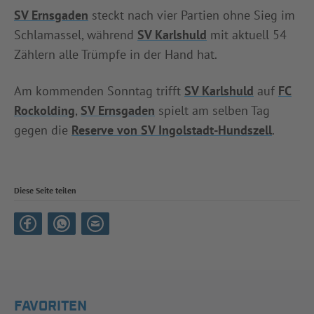
SV Ernsgaden
steckt nach vier Partien ohne Sieg im
Schlamassel, während
SV Karlshuld
mit aktuell 54
Zählern alle Trümpfe in der Hand hat.
Am kommenden Sonntag trifft
SV Karlshuld
auf
FC
Rockolding
,
SV Ernsgaden
spielt am selben Tag
gegen die
Reserve von SV Ingolstadt-Hundszell
.
Diese Seite teilen
FAVORITEN