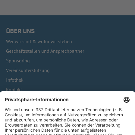
ÜBER UNS
Wer wir sind & wofür wir stehen
Geschäftsstellen und Ansprechpartner
Sponsoring
Vereinsunterstützung
Infothek
Kontakt
HÄUFIG BESUCHTE SEITEN
Pässe und Vereinswechsel
Trainerausbildung