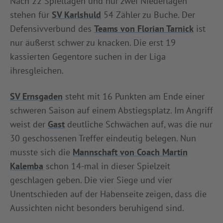
Nach 22 Spieltagen und nur zwei Niederlagen
stehen für
SV Karlshuld
54 Zähler zu Buche. Der
Defensivverbund des
Teams von Florian Tarnick
ist
nur äußerst schwer zu knacken. Die erst 19
kassierten Gegentore suchen in der Liga
ihresgleichen.
SV Ernsgaden
steht mit 16 Punkten am Ende einer
schweren Saison auf einem Abstiegsplatz. Im Angriff
weist der
Gast
deutliche Schwächen auf, was die nur
30 geschossenen Treffer eindeutig belegen. Nun
musste sich die
Mannschaft von Coach Martin
Kalemba
schon 14-mal in dieser Spielzeit
geschlagen geben. Die vier Siege und vier
Unentschieden auf der Habenseite zeigen, dass die
Aussichten nicht besonders beruhigend sind.