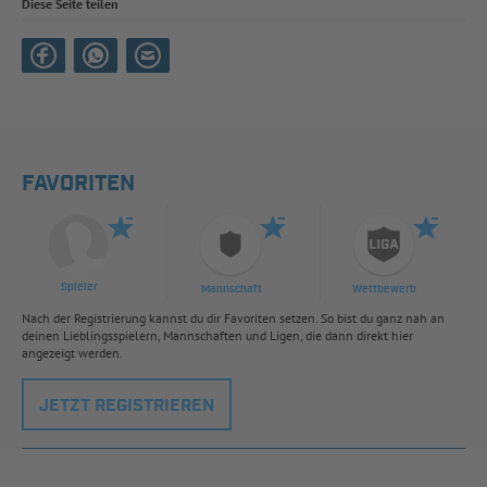
Diese Seite teilen
FAVORITEN
Spieler
Mannschaft
Wettbewerb
Nach der Registrierung kannst du dir Favoriten setzen. So bist du ganz nah an
deinen Lieblingsspielern, Mannschaften und Ligen, die dann direkt hier
angezeigt werden.
JETZT REGISTRIEREN