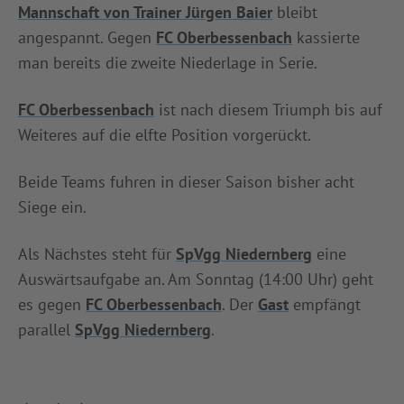
Mannschaft von Trainer Jürgen Baier
bleibt
angespannt. Gegen
FC Oberbessenbach
kassierte
man bereits die zweite Niederlage in Serie.
FC Oberbessenbach
ist nach diesem Triumph bis auf
Weiteres auf die elfte Position vorgerückt.
Beide Teams fuhren in dieser Saison bisher acht
Siege ein.
Als Nächstes steht für
SpVgg Niedernberg
eine
Auswärtsaufgabe an. Am Sonntag (14:00 Uhr) geht
es gegen
FC Oberbessenbach
. Der
Gast
empfängt
parallel
SpVgg Niedernberg
.