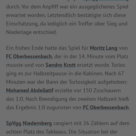
durch. Vor dem Anpfiff war ein ausgeglichenes Spiel
INFOTHEK
SPIELPLUS
erwartet worden. Letztendlich bestätigte sich diese
Einschätzung, da lediglich ein Treffer über Sieg und
Niederlage entschied.
Ein frühes Ende hatte das Spiel für
Moritz Lang
von
FC Oberbessenbach
, der in der 14. Minute vom Platz
musste und von
Sandro Krott
ersetzt wurde. Torlos
ging es zur Halbzeitpause in die Kabinen. Nach 67
Minuten war der Bann der Torlosigkeit aufgehoben:
Mohamed Abdellatif
erzielte vor 150 Zuschauern
das 1:0. Nach Beendigung der zweiten Halbzeit hieß
das Ergebnis 1:0 zugunsten von
FC Oberbessenbach
.
SpVgg Niedernberg
rangiert mit 26 Zählern auf dem
achten Platz des Tableaus. Die Situation bei der