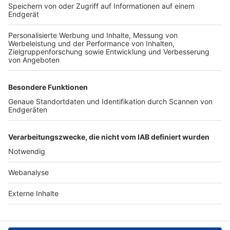
TOP-VEREINE
TOP-PARTNER
SFV
DFB
UEFA
FIFA
Nutzungsbedingungen
Datenschutz
Impressum