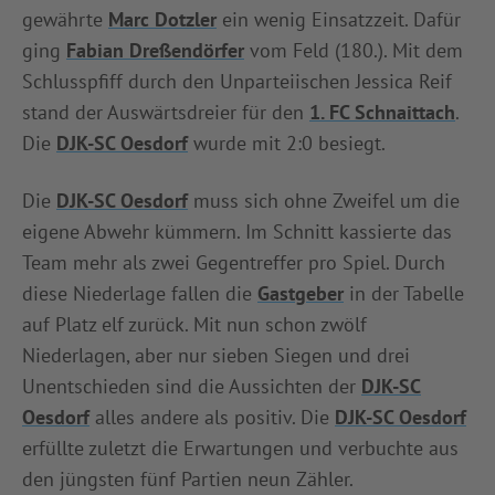
gewährte
Marc Dotzler
ein wenig Einsatzzeit. Dafür
ging
Fabian Dreßendörfer
vom Feld (180.). Mit dem
Schlusspfiff durch den Unparteiischen Jessica Reif
stand der Auswärtsdreier für den
1. FC Schnaittach
.
Die
DJK-SC Oesdorf
wurde mit 2:0 besiegt.
Die
DJK-SC Oesdorf
muss sich ohne Zweifel um die
eigene Abwehr kümmern. Im Schnitt kassierte das
Team mehr als zwei Gegentreffer pro Spiel. Durch
diese Niederlage fallen die
Gastgeber
in der Tabelle
auf Platz elf zurück. Mit nun schon zwölf
Niederlagen, aber nur sieben Siegen und drei
Unentschieden sind die Aussichten der
DJK-SC
Oesdorf
alles andere als positiv. Die
DJK-SC Oesdorf
erfüllte zuletzt die Erwartungen und verbuchte aus
den jüngsten fünf Partien neun Zähler.