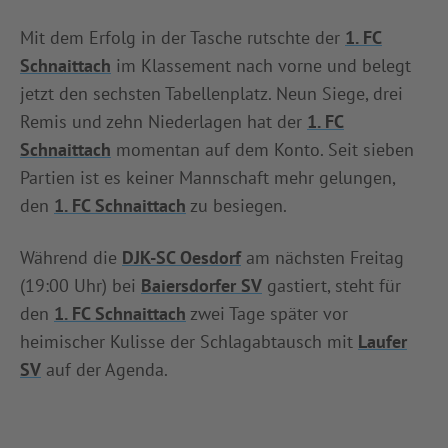
Mit dem Erfolg in der Tasche rutschte der
1. FC
Schnaittach
im Klassement nach vorne und belegt
jetzt den sechsten Tabellenplatz. Neun Siege, drei
Remis und zehn Niederlagen hat der
1. FC
Schnaittach
momentan auf dem Konto. Seit sieben
Partien ist es keiner Mannschaft mehr gelungen,
den
1. FC Schnaittach
zu besiegen.
Während die
DJK-SC Oesdorf
am nächsten Freitag
(19:00 Uhr) bei
Baiersdorfer SV
gastiert, steht für
den
1. FC Schnaittach
zwei Tage später vor
heimischer Kulisse der Schlagabtausch mit
Laufer
SV
auf der Agenda.