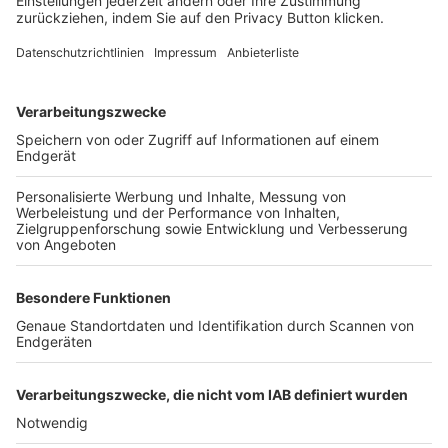
FOLGE DEM BFV
TOP-VEREINE
TOP-PARTNER