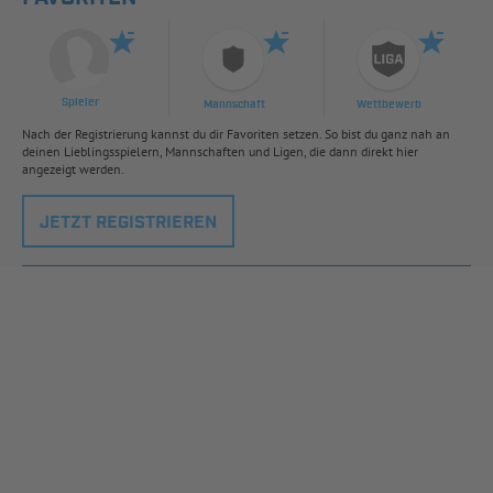
Spieler
Mannschaft
Wettbewerb
Nach der Registrierung kannst du dir Favoriten setzen. So bist du ganz nah an
deinen Lieblingsspielern, Mannschaften und Ligen, die dann direkt hier
angezeigt werden.
JETZT REGISTRIEREN