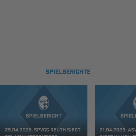
SPIELBERICHTE
25.04.2026: SPVGG REUTH SIEGT
21.04.2026: A