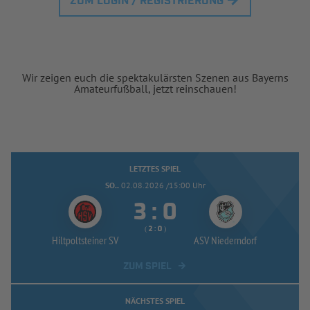
ZUM LOGIN / REGISTRIERUNG
Wir zeigen euch die spektakulärsten Szenen aus Bayerns
Amateurfußball, jetzt reinschauen!
LETZTES SPIEL
SO..
02.08.2026 /15:00 Uhr


:
( 
 )
:
Hiltpoltsteiner SV
ASV Niederndorf
ZUM SPIEL
NÄCHSTES SPIEL