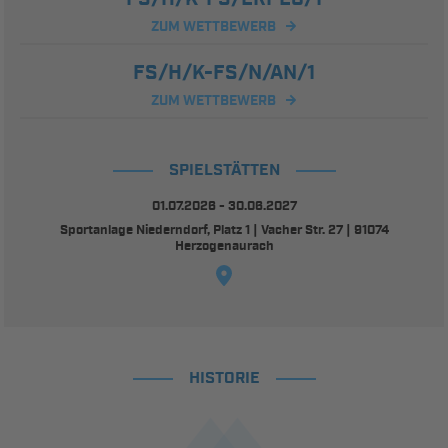
ZUM WETTBEWERB
FS/H/K-FS/N/AN/1
ZUM WETTBEWERB
SPIELSTÄTTEN
01.07.2026 - 30.06.2027
Sportanlage Niederndorf, Platz 1 | Vacher Str. 27 | 91074
Herzogenaurach
HISTORIE