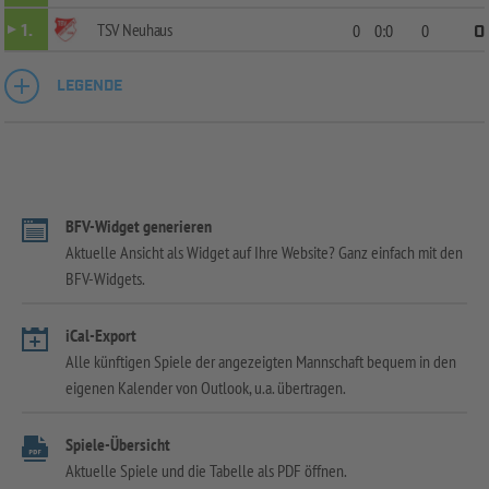
TSV Neuhaus
1.
0
0:0
0
0
LEGENDE
BFV-Widget generieren
Aktuelle Ansicht als Widget auf Ihre Website? Ganz einfach mit den
BFV-Widgets.
iCal-Export
Alle künftigen Spiele der angezeigten Mannschaft bequem in den
eigenen Kalender von Outlook, u.a. übertragen.
Spiele-Übersicht
Aktuelle Spiele und die Tabelle als PDF öffnen.