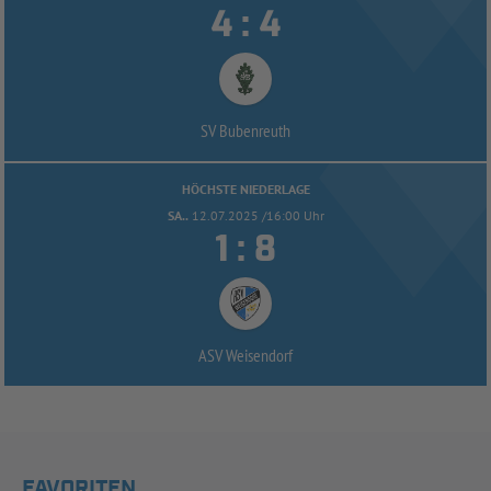


:
SV Bubenreuth
HÖCHSTE NIEDERLAGE
SA..
12.07.2025 /16:00 Uhr


:
ASV Weisendorf
FAVORITEN