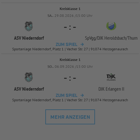
Kreisklasse 1
SA..
29.08.2026 /15:00 Uhr
-
:
-
ASV Niederndorf
SpVgg/
DJK Heroldsbach/
Thurn
ZUM SPIEL
Sportanlage Niederndorf, Platz 1 | Vacher Str. 27 | 91074 Herzogenaurach
Kreisklasse 1
SO..
06.09.2026 /15:00 Uhr
-
:
-
ASV Niederndorf
DJK Erlangen II
ZUM SPIEL
Sportanlage Niederndorf, Platz 1 | Vacher Str. 27 | 91074 Herzogenaurach
MEHR ANZEIGEN