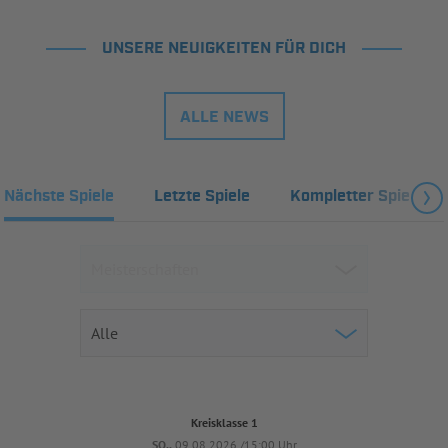
UNSERE NEUIGKEITEN FÜR DICH
ALLE NEWS
Nächste Spiele
Letzte Spiele
Kompletter Spielplan
Kreisklasse 1
SO..
09.08.2026 /15:00 Uhr