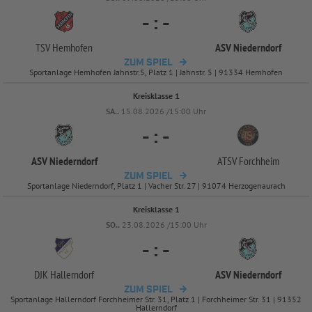
-
:
-
TSV Hemhofen
ASV Niederndorf
ZUM SPIEL
Sportanlage Hemhofen Jahnstr.5, Platz 1 | Jahnstr. 5 | 91334 Hemhofen
Kreisklasse 1
SA..
15.08.2026 /15:00 Uhr
-
:
-
ASV Niederndorf
ATSV Forchheim
ZUM SPIEL
Sportanlage Niederndorf, Platz 1 | Vacher Str. 27 | 91074 Herzogenaurach
Kreisklasse 1
SO..
23.08.2026 /15:00 Uhr
-
:
-
DJK Hallerndorf
ASV Niederndorf
ZUM SPIEL
Sportanlage Hallerndorf Forchheimer Str. 31, Platz 1 | Forchheimer Str. 31 | 91352
Hallerndorf