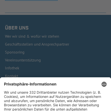
ÜBER UNS
Wer wir sind & wofür wir stehen
Geschäftsstellen und Ansprechpartner
Sponsoring
Vereinsunterstützung
Infothek
Kontakt
HÄUFIG BESUCHTE SEITEN
Pässe und Vereinswechsel
Trainerausbildung