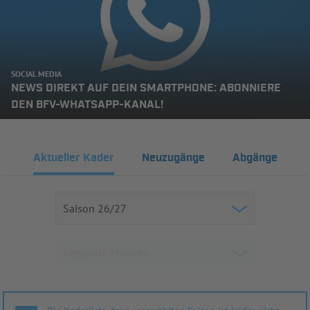
SOCIAL MEDIA
NEWS DIREKT AUF DEIN SMARTPHONE: ABONNIERE
DEN BFV-WHATSAPP-KANAL!
Aktueller Kader
Neuzugänge
Abgänge