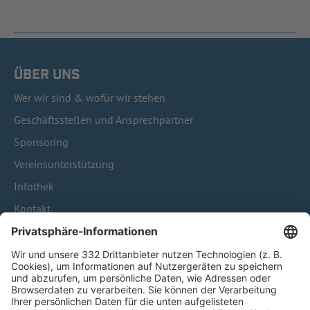
ÜBER UNS
Wer wir sind & wofür wir stehen
Geschäftsstellen und Ansprechpartner
Sponsoring
Vereinsunterstützung
Infothek
Kontakt
HÄUFIG BESUCHTE SEITEN
Pässe und Vereinswechsel
Trainerausbildung