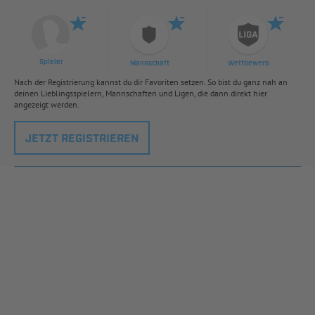
Spieler
Mannschaft
Wettbewerb
Nach der Registrierung kannst du dir Favoriten setzen. So bist du ganz nah an
deinen Lieblingsspielern, Mannschaften und Ligen, die dann direkt hier
angezeigt werden.
JETZT REGISTRIEREN