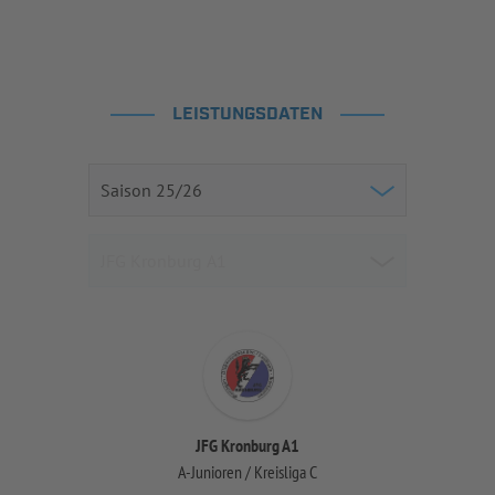
LEISTUNGSDATEN
JFG Kronburg A1
A-Junioren / Kreisliga C