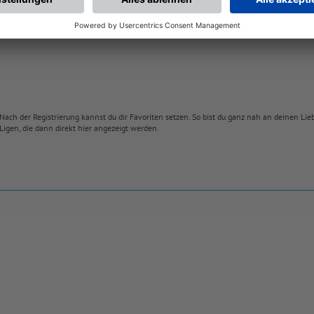
Nach der Registrierung kannst du dir Favoriten setzen. So bist du ganz nah an deinen Li
Ligen, die dann direkt hier angezeigt werden.