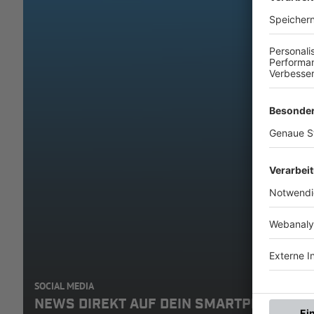
SOCIAL MEDIA
NEWS DIREKT AUF DEIN SMARTPHONE: A