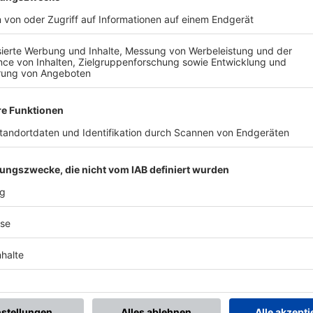
BONNIERE DEN BFV-WHATSAPP-KANAL!