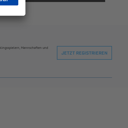
eblingsspielern, Mannschaften und
JETZT REGISTRIEREN