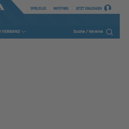
SPIELPLUS
INFOTHEK
JETZT EINLOGGEN
R VERBAND
Suche / Vereine