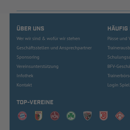
ÜBER UNS
HÄUFIG
Wer wir sind & wofür wir stehen
Pässe und 
Geschäftsstellen und Ansprechpartner
Traineraus
Sponsoring
Schulungsa
Vereinsunterstützung
BFV-Geschä
Infothek
Trainerbörs
Kontakt
Login Spie
TOP-VEREINE