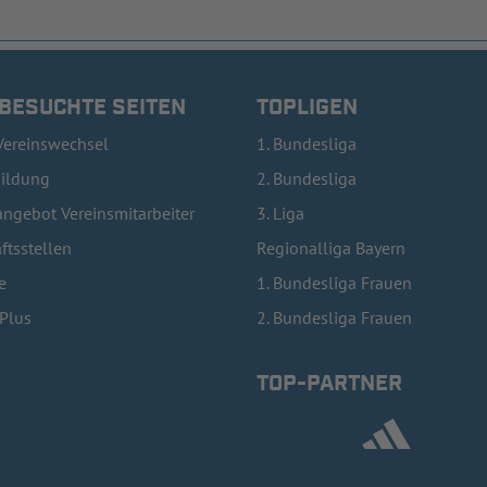
 BESUCHTE SEITEN
TOPLIGEN
Vereinswechsel
1. Bundesliga
bildung
2. Bundesliga
ngebot Vereinsmitarbeiter
3. Liga
ftsstellen
Regionalliga Bayern
e
1. Bundesliga Frauen
lPlus
2. Bundesliga Frauen
TOP-PARTNER