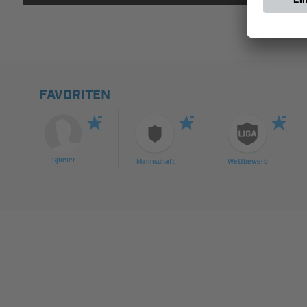
FAVORITEN
Spieler
Mannschaft
Wettbewerb