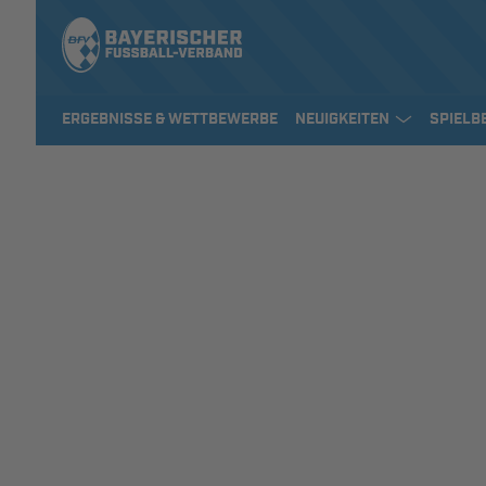
ERGEBNISSE & WETTBEWERBE
NEUIGKEITEN
SPIELB