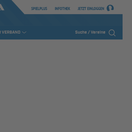
SPIELPLUS
INFOTHEK
JETZT EINLOGGEN
R VERBAND
Suche / Vereine