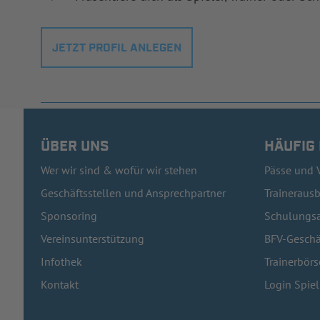
JETZT PROFIL ANLEGEN
ÜBER UNS
HÄUFIG
Wer wir sind & wofür wir stehen
Pässe und 
Geschäftsstellen und Ansprechpartner
Traineraus
Sponsoring
Schulungsa
Vereinsunterstützung
BFV-Geschä
Infothek
Trainerbörs
Kontakt
Login Spie