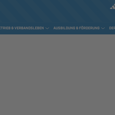
ETRIEB & VERBANDSLEBEN
AUSBILDUNG & FÖRDERUNG
DE