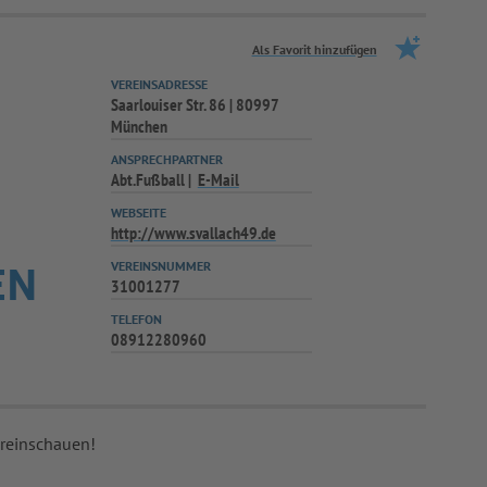
Als Favorit hinzufügen
VEREINSADRESSE
Saarlouiser Str. 86 | 80997
München
ANSPRECHPARTNER
Abt.Fußball
E-Mail
WEBSEITE
http://www.svallach49.de
VEREINSNUMMER
EN
31001277
TELEFON
08912280960
 reinschauen!