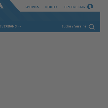
SPIELPLUS
INFOTHEK
JETZT EINLOGGEN
R VERBAND
Suche / Vereine