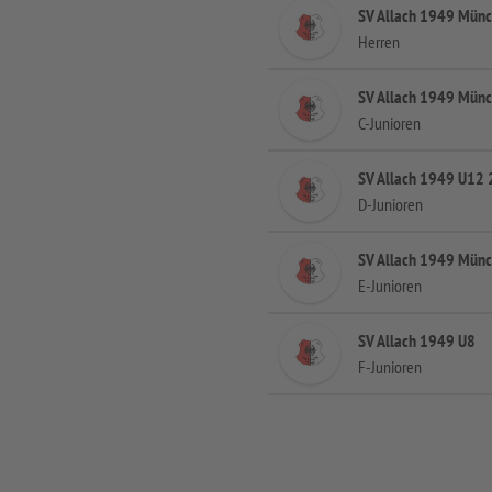
SV Allach 1949 Mün
Herren
SV Allach 1949 Münc
C-Junioren
SV Allach 1949 U12 
D-Junioren
SV Allach 1949 Mün
E-Junioren
SV Allach 1949 U8
F-Junioren