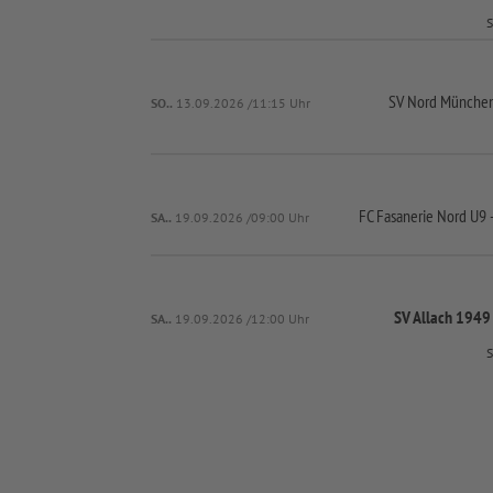
S
SV Nord Münche
SO..
13.09.2026 /11:15 Uhr
FC Fasanerie Nord U9 
SA..
19.09.2026 /09:00 Uhr
SV Allach 194
SA..
19.09.2026 /12:00 Uhr
S