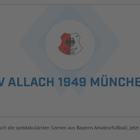
V ALLACH 1949 MÜNCH
uch die spektakulärsten Szenen aus Bayerns Amateurfußball, jetzt