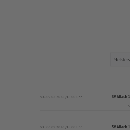
SV Allach
SO..
09.08.2026 /18:00 Uhr
S
SV Allach
SO..
06.09.2026 /18:00 Uhr