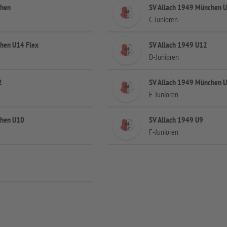
chen
SV Allach 1949 München 
C-Junioren
hen U14 Flex
SV Allach 1949 U12
D-Junioren
2
SV Allach 1949 München 
E-Junioren
chen U10
SV Allach 1949 U9
F-Junioren