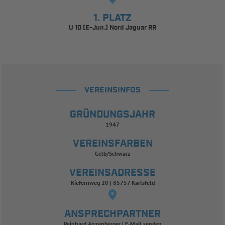
1. PLATZ
U 10 (E-Jun.) Nord Jaguar RR
VEREINSINFOS
GRÜNDUNGSJAHR
1947
VEREINSFARBEN
Gelb/Schwarz
VEREINSADRESSE
Kiefernweg 20 | 85757 Karlsfeld
ANSPRECHPARTNER
Reinhard Anzenberger
E-Mail senden