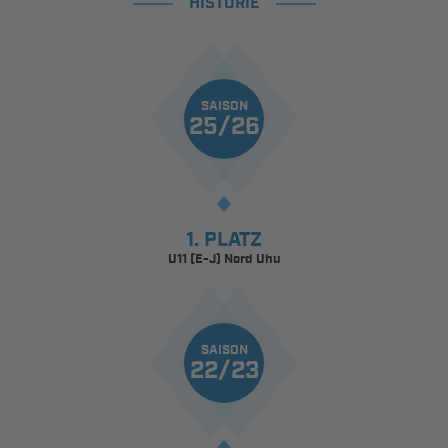
HISTORIE
SAISON
25/26
1. PLATZ
U11 (E-J) Nord Uhu
SAISON
22/23