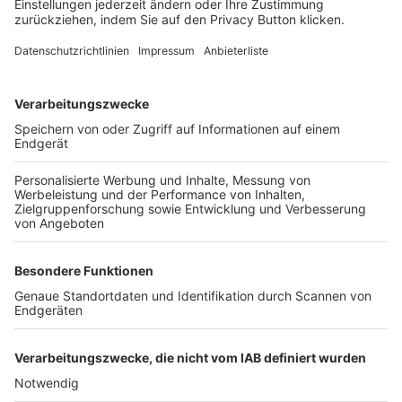
FOLGE DEM BFV
TOP-VEREINE
TOP-PARTNER