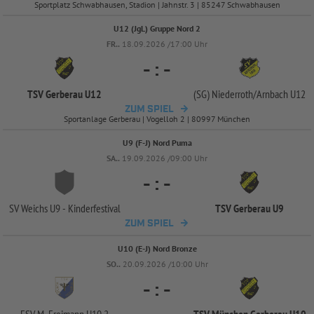
Sportplatz Schwabhausen, Stadion | Jahnstr. 3 | 85247 Schwabhausen
U12 (JgL) Gruppe Nord 2
FR..
18.09.2026 /17:00 Uhr
-
:
-
TSV Gerberau U12
(SG) Niederroth/
Arnbach U12
ZUM SPIEL
Sportanlage Gerberau | Vogelloh 2 | 80997 München
U9 (F-J) Nord Puma
SA..
19.09.2026 /09:00 Uhr
-
:
-
SV Weichs U9 -
Kinderfestival
TSV Gerberau U9
ZUM SPIEL
U10 (E-J) Nord Bronze
SO..
20.09.2026 /10:00 Uhr
-
:
-