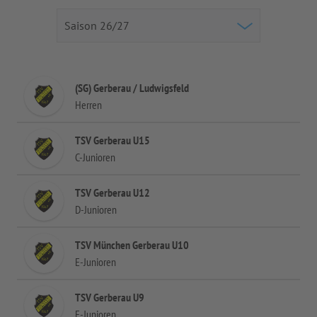
(SG) Gerberau / Ludwigsfeld
Herren
TSV Gerberau U15
C-Junioren
TSV Gerberau U12
D-Junioren
TSV München Gerberau U10
E-Junioren
TSV Gerberau U9
F-Junioren