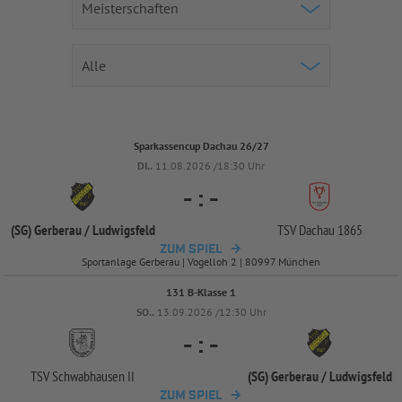
Sparkassencup Dachau 26/27
DI..
11.08.2026 /18:30 Uhr
-
:
-
(SG) Gerberau /
Ludwigsfeld
TSV Dachau 1865
ZUM SPIEL
Sportanlage Gerberau | Vogelloh 2 | 80997 München
131 B-Klasse 1
SO..
13.09.2026 /12:30 Uhr
-
:
-
TSV Schwabhausen II
(SG) Gerberau /
Ludwigsfeld
ZUM SPIEL