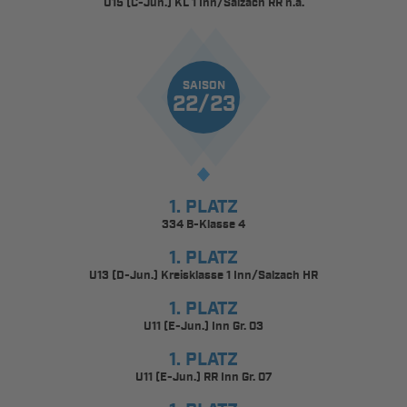
U15 (C-Jun.) KL 1 Inn/Salzach RR n.a.
SAISON
22/23
1. PLATZ
334 B-Klasse 4
1. PLATZ
U13 (D-Jun.) Kreisklasse 1 Inn/Salzach HR
1. PLATZ
U11 (E-Jun.) Inn Gr. 03
1. PLATZ
U11 (E-Jun.) RR Inn Gr. 07