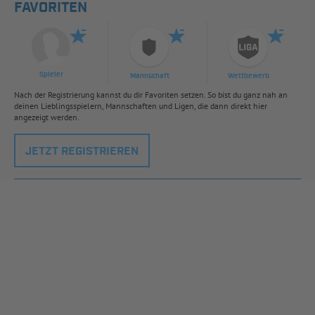
FAVORITEN
Spieler
Mannschaft
Wettbewerb
Nach der Registrierung kannst du dir Favoriten setzen. So bist du ganz nah an
deinen Lieblingsspielern, Mannschaften und Ligen, die dann direkt hier
angezeigt werden.
JETZT REGISTRIEREN