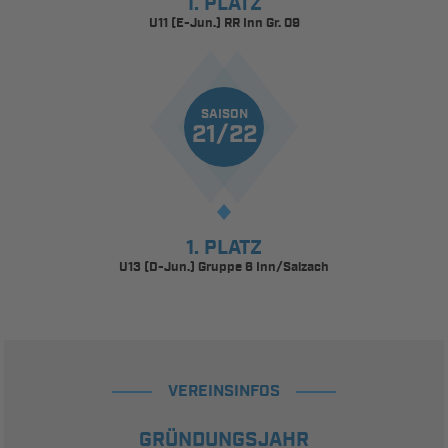
1. PLATZ
U11 (E-Jun.) RR Inn Gr. 09
SAISON
21/22
1. PLATZ
U13 (D-Jun.) Gruppe 6 Inn/Salzach
VEREINSINFOS
GRÜNDUNGSJAHR