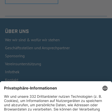
ÜBER UNS
Wer wir sind & wofür wir stehen
Geschäftsstellen und Ansprechpartner
Sponsoring
Vereinsunterstützung
Infothek
Kontakt
HÄUFIG BESUCHTE SEITEN
Pässe und Vereinswechsel
Trainerausbildung