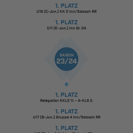
1. PLATZ
U15 (C-Jun.) KK 2 Inn/Salzach RR
1. PLATZ
U11 (E-Jun.) Inn Gr. 04
SAISON
23/24
1. PLATZ
Relegation KKL3 11. - A-KL5 2.
1. PLATZ
U17 (B-Jun.) Gruppe 4 Inn/Salzach RR
1. PLATZ