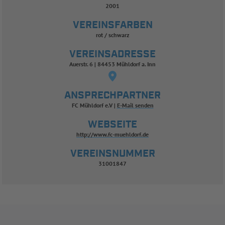
2001
VEREINSFARBEN
rot / schwarz
VEREINSADRESSE
Auerstr. 6 | 84453 Mühldorf a. Inn
ANSPRECHPARTNER
FC Mühldorf e.V
E-Mail senden
WEBSEITE
http://www.fc-muehldorf.de
VEREINSNUMMER
31001847