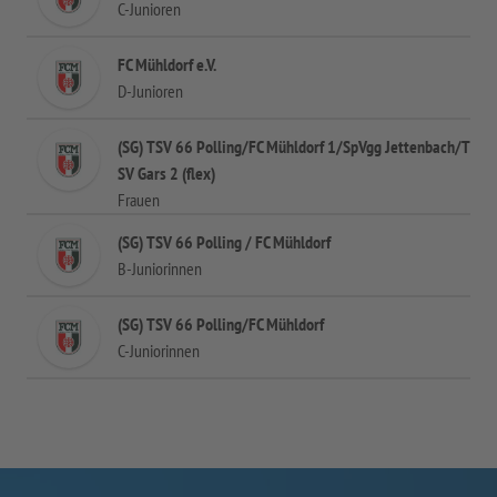
C-Junioren
FC Mühldorf e.V.
D-Junioren
(SG) TSV 66 Polling/FC Mühldorf 1/SpVgg Jettenbach/T
SV Gars 2 (flex)
Frauen
(SG) TSV 66 Polling / FC Mühldorf
B-Juniorinnen
(SG) TSV 66 Polling/FC Mühldorf
C-Juniorinnen