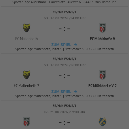
Sportanlage Auerstraße - Hauptplatz | Auerstr. 6 | 84453 Mühldorf a. Inn
FS/H/K-FS/I/S/1
SO..
16.08.2026 /14:00 Uhr
-
:
-
FC Maitenbeth
FC Mühldorf e.V.
ZUM SPIEL
Sportanlage Maitenbeth, Platz 1 | Straßmaier 5 | 83558 Maitenbeth
FS/H/K-FS/I/S/1
SO..
16.08.2026 /16:00 Uhr
-
:
-
FC Maitenbeth 2
FC Mühldorf e.V. 2
ZUM SPIEL
Sportanlage Maitenbeth, Platz 1 | Straßmaier 5 | 83558 Maitenbeth
FS/H/K-FS/I/S/1
FR..
21.08.2026 /19:00 Uhr
-
:
-