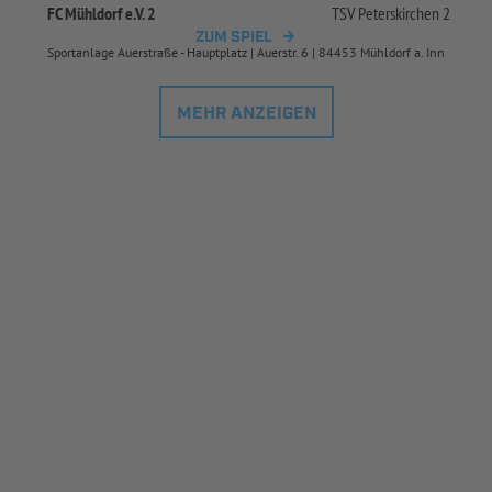
FC Mühldorf e.V. 2
TSV Peterskirchen 2
ZUM SPIEL
Sportanlage Auerstraße - Hauptplatz | Auerstr. 6 | 84453 Mühldorf a. Inn
MEHR ANZEIGEN