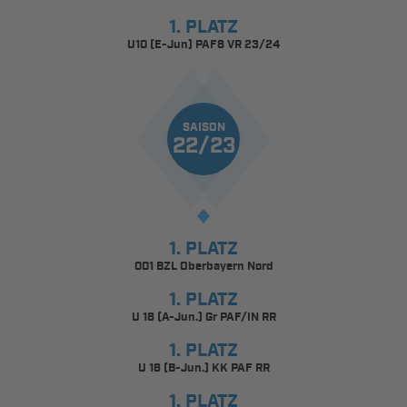
1. PLATZ
U10 (E-Jun) PAF8 VR 23/24
SAISON
22/23
1. PLATZ
001 BZL Oberbayern Nord
1. PLATZ
U 18 (A-Jun.) Gr PAF/IN RR
1. PLATZ
U 16 (B-Jun.) KK PAF RR
1. PLATZ