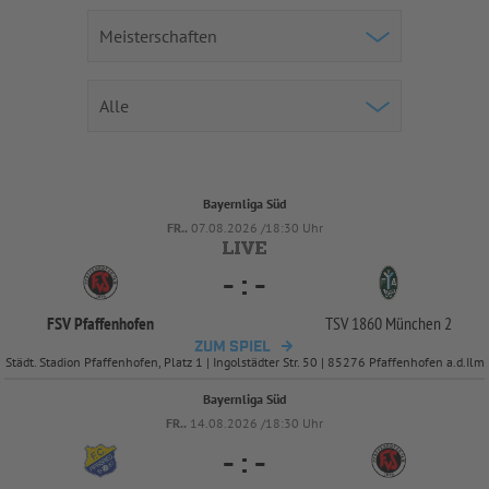
Bayernliga Süd
FR..
07.08.2026 /18:30 Uhr
-
:
-
FSV Pfaffenhofen
TSV 1860 München 2
ZUM SPIEL
Städt. Stadion Pfaffenhofen, Platz 1 | Ingolstädter Str. 50 | 85276 Pfaffenhofen a.d.Ilm
Bayernliga Süd
FR..
14.08.2026 /18:30 Uhr
-
:
-