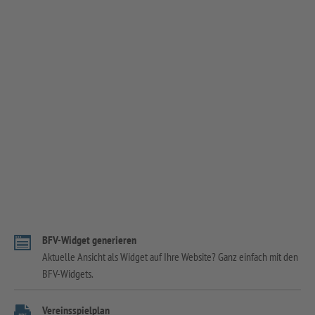
BFV-Widget generieren
Aktuelle Ansicht als Widget auf Ihre Website? Ganz einfach mit den
BFV-Widgets.
Vereinsspielplan