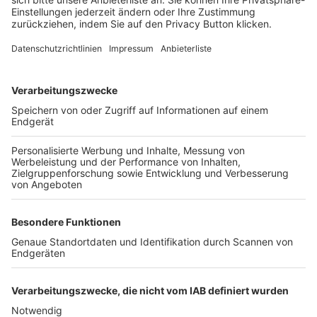
FOLGE DEM BFV
TOP-VEREINE
TOP-PARTNER