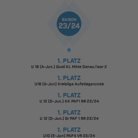
SAISON
23/24
1. PLATZ
U 18 (A-Jun.) Quali KL Mitte Donau/Isar 2
1. PLATZ
U18 (A-Jun) Kreisliga Aufstiegsrunde
1. PLATZ
U 12 (D-Jun.) KK PAF1 RR 23/24
1. PLATZ
U 12 (D-Jun.) Gr PAF 1 RR 23/24
1. PLATZ
U10 (E-Jun) PAF4 VR 23/24