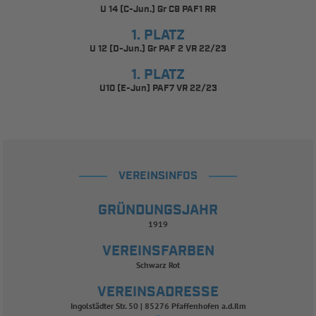
U 14 (C-Jun.) Gr C9 PAF1 RR
1. PLATZ
U 12 (D-Jun.) Gr PAF 2 VR 22/23
1. PLATZ
U10 (E-Jun) PAF7 VR 22/23
VEREINSINFOS
GRÜNDUNGSJAHR
1919
VEREINSFARBEN
Schwarz Rot
VEREINSADRESSE
Ingolstädter Str. 50 | 85276 Pfaffenhofen a.d.Ilm