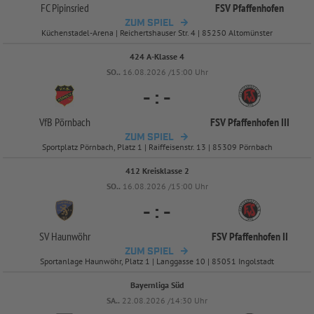
FC Pipinsried
FSV Pfaffenhofen
ZUM SPIEL
Küchenstadel-Arena | Reichertshauser Str. 4 | 85250 Altomünster
424 A-Klasse 4
SO..
16.08.2026 /15:00 Uhr
-
:
-
VfB Pörnbach
FSV Pfaffenhofen III
ZUM SPIEL
Sportplatz Pörnbach, Platz 1 | Raiffeisenstr. 13 | 85309 Pörnbach
412 Kreisklasse 2
SO..
16.08.2026 /15:00 Uhr
-
:
-
SV Haunwöhr
FSV Pfaffenhofen II
ZUM SPIEL
Sportanlage Haunwöhr, Platz 1 | Langgasse 10 | 85051 Ingolstadt
Bayernliga Süd
SA..
22.08.2026 /14:30 Uhr