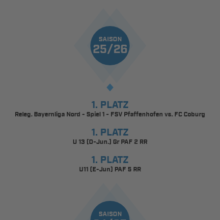
SAISON
25/26
1. PLATZ
Releg. Bayernliga Nord - Spiel 1 - FSV Pfaffenhofen vs. FC Coburg
1. PLATZ
U 13 (D-Jun.) Gr PAF 2 RR
1. PLATZ
U11 (E-Jun) PAF 5 RR
SAISON