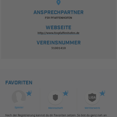
ANSPRECHPARTNER
FSV PFAFFENHOFEN
WEBSEITE
http://www.fsvpfaffenhofen.de
VEREINSNUMMER
31001410
FAVORITEN
Spieler
Mannschaft
Wettbewerb
Nach der Registrierung kannst du dir Favoriten setzen. So bist du ganz nah an