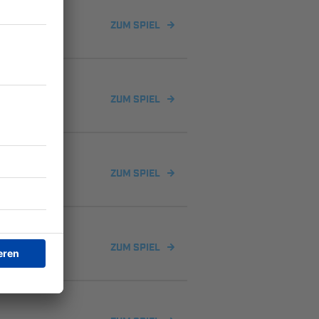
ZUM SPIEL
ZUM SPIEL
ZUM SPIEL
ZUM SPIEL