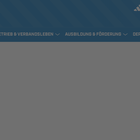
ETRIEB & VERBANDSLEBEN
AUSBILDUNG & FÖRDERUNG
DE