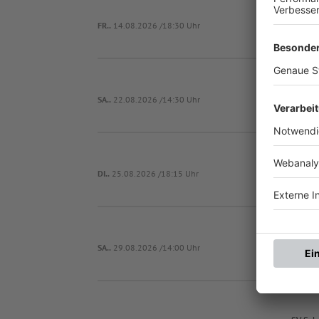
FR..
14.08.2026 /18:30 Uhr
SA..
22.08.2026 /14:30 Uhr
FS
DI..
25.08.2026 /18:15 Uhr
Stä
FS
SA..
29.08.2026 /14:00 Uhr
Stä