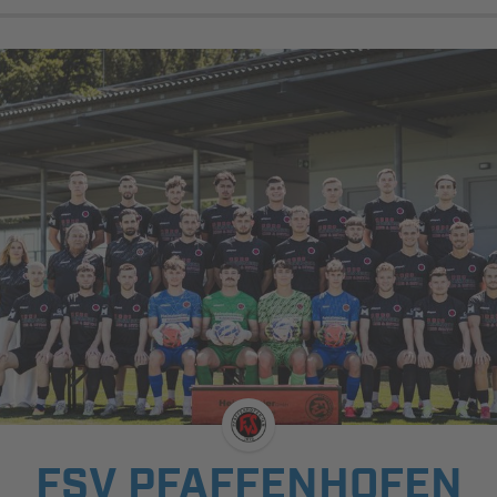
FSV PFAFFENHOFEN