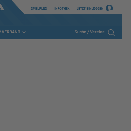
SPIELPLUS
INFOTHEK
JETZT EINLOGGEN
R VERBAND
Suche / Vereine