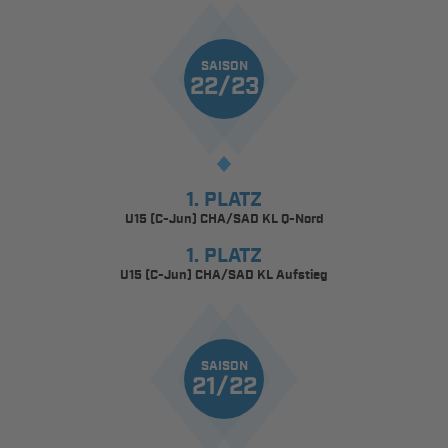
SAISON
22/23
1. PLATZ
U15 (C-Jun) CHA/SAD KL Q-Nord
1. PLATZ
U15 (C-Jun) CHA/SAD KL Aufstieg
SAISON
21/22