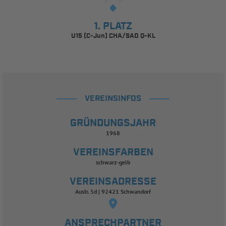
1. PLATZ
U15 (C-Jun) CHA/SAD Q-KL
VEREINSINFOS
GRÜNDUNGSJAHR
1968
VEREINSFARBEN
schwarz-gelb
VEREINSADRESSE
Austr. 5d | 92421 Schwandorf
ANSPRECHPARTNER