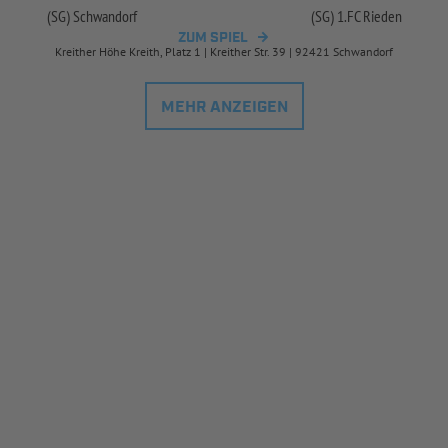
(SG) Schwandorf
(SG) 1.FC Rieden
ZUM SPIEL
Kreither Höhe Kreith, Platz 1 | Kreither Str. 39 | 92421 Schwandorf
MEHR ANZEIGEN