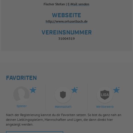
Fischer Stefan
E-Mail senden
WEBSEITE
http://www.svhaselbach.de
VEREINSNUMMER
31004319
FAVORITEN
Spieler
Mannschaft
Wettbewerb
Nach der Registrierung kannst du dir Favoriten setzen. So bist du ganz nah an
deinen Lieblingsspielern, Mannschaften und Ligen, die dann direkt hier
angezeigt werden.