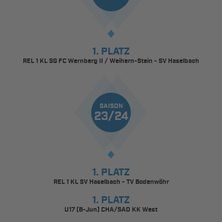
1. PLATZ
REL 1 KL SG FC Wernberg II / Weihern-Stein - SV Haselbach
SAISON
23/24
1. PLATZ
REL 1 KL SV Haselbach - TV Bodenwöhr
1. PLATZ
U17 (B-Jun) CHA/SAD KK West