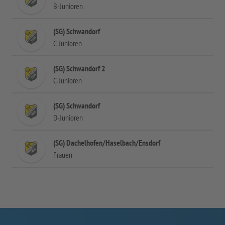
B-Junioren
(SG) Schwandorf
C-Junioren
(SG) Schwandorf 2
C-Junioren
(SG) Schwandorf
D-Junioren
(SG) Dachelhofen/Haselbach/Ensdorf
Frauen