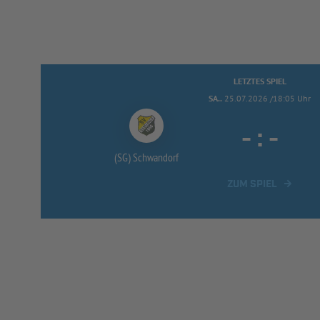
LETZTES SPIEL
SA..
25.07.2026 /18:05 Uhr
-
:
-
(SG) Schwandorf
ZUM SPIEL