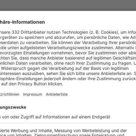
UNSERE NEUIGKEITEN FÜR DICH
ALLE NEWS