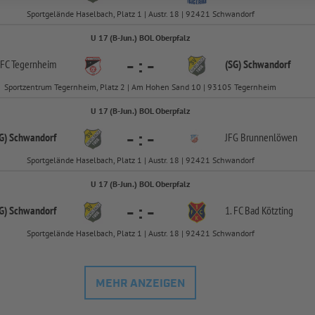
Sportgelände Haselbach, Platz 1 | Austr. 18 | 92421 Schwandorf
U 17 (B-Jun.) BOL Oberpfalz
-
:
-
 FC Tegernheim
(SG) Schwandorf
Sportzentrum Tegernheim, Platz 2 | Am Hohen Sand 10 | 93105 Tegernheim
U 17 (B-Jun.) BOL Oberpfalz
-
:
-
G) Schwandorf
JFG Brunnenlöwen
Sportgelände Haselbach, Platz 1 | Austr. 18 | 92421 Schwandorf
U 17 (B-Jun.) BOL Oberpfalz
-
:
-
G) Schwandorf
1. FC Bad Kötzting
Sportgelände Haselbach, Platz 1 | Austr. 18 | 92421 Schwandorf
MEHR ANZEIGEN