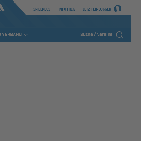
SPIELPLUS
INFOTHEK
JETZT EINLOGGEN
R VERBAND
Suche / Vereine