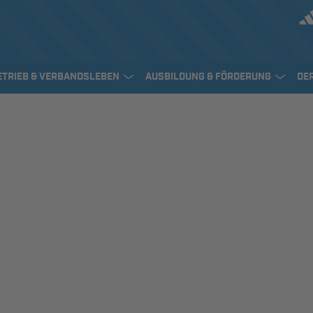
ETRIEB & VERBANDSLEBEN
AUSBILDUNG & FÖRDERUNG
DE