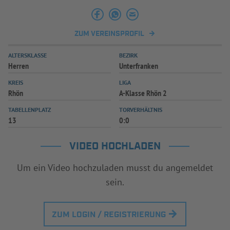
INFOTHEK
SPIELPLUS
ZUM VEREINSPROFIL
ALTERSKLASSE
BEZIRK
Herren
Unterfranken
KREIS
LIGA
Rhön
A-Klasse Rhön 2
TABELLENPLATZ
TORVERHÄLTNIS
13
0:0
VIDEO HOCHLADEN
Um ein Video hochzuladen musst du angemeldet
sein.
ZUM LOGIN / REGISTRIERUNG