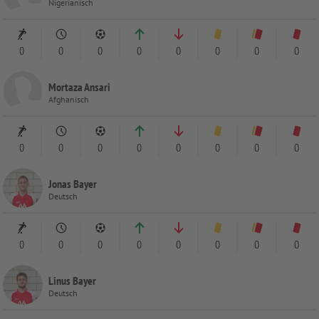
Nigerianisch
0
0
0
0
0
0
0
0
Mortaza Ansari
Afghanisch
0
0
0
0
0
0
0
0
Jonas Bayer
Deutsch
0
0
0
0
0
0
0
0
Linus Bayer
Deutsch