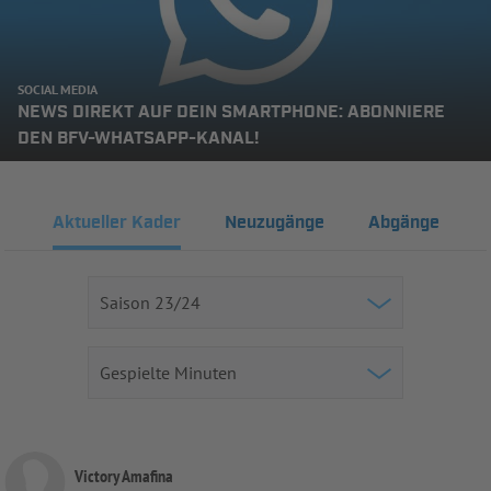
SOCIAL MEDIA
NEWS DIREKT AUF DEIN SMARTPHONE: ABONNIERE
DEN BFV-WHATSAPP-KANAL!
Aktueller Kader
Neuzugänge
Abgänge
Victory Amafina