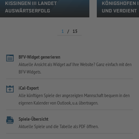
KISSINGEN III LANDET
KÖNIGSHOFEN I
AUSWÄRTSERFOLG
UND VERDIENT
1
/
15
BFV-Widget generieren
Aktuelle Ansicht als Widget auf Ihre Website? Ganz einfach mit den
BFV-Widgets.
iCal-Export
Alle künftigen Spiele der angezeigten Mannschaft bequem in den
eigenen Kalender von Outlook, u.a. übertragen.
Spiele-Übersicht
Aktuelle Spiele und die Tabelle als PDF öffnen.