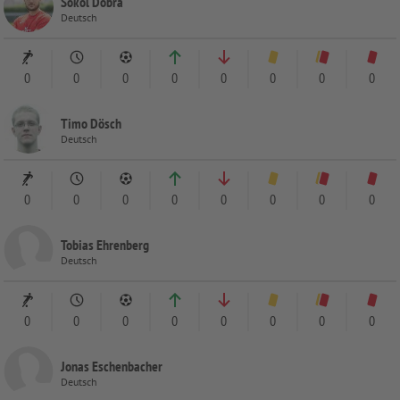
Sokol Dobra
Deutsch
0
0
0
0
0
0
0
0
Timo Dösch
Deutsch
0
0
0
0
0
0
0
0
Tobias Ehrenberg
Deutsch
0
0
0
0
0
0
0
0
Jonas Eschenbacher
Deutsch