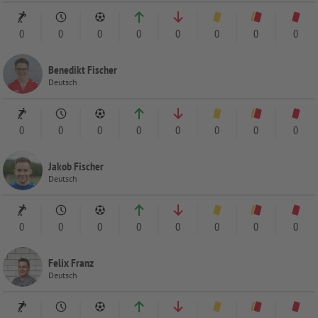
0
0
0
0
0
0
0
0
Benedikt Fischer
Deutsch
0
0
0
0
0
0
0
0
Jakob Fischer
Deutsch
0
0
0
0
0
0
0
0
Felix Franz
Deutsch