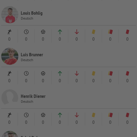
Louis Bohlig
Deutsch
0
0
0
0
0
0
0
0
Luis Brunner
Deutsch
0
0
0
0
0
0
0
0
Henrik Diener
Deutsch
0
0
0
0
0
0
0
0