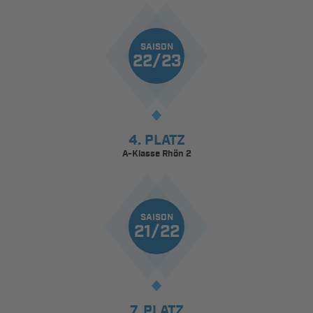
SAISON
22/23
4. PLATZ
A-Klasse Rhön 2
SAISON
21/22
7. PLATZ