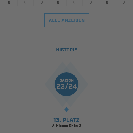
0
0
0
0
0
0
0
0
ALLE ANZEIGEN
HISTORIE
SAISON
23/24
13. PLATZ
A-Klasse Rhön 2