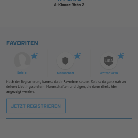
A-Klasse Rhön 2
FAVORITEN
Spieler
Mannschaft
Wettbewerb
Nach der Registrierung kannst du dir Favoriten setzen. So bist du ganz nah an
deinen Lieblingsspielern, Mannschaften und Ligen, die dann direkt hier
angezeigt werden.
JETZT REGISTRIEREN