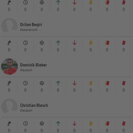
0
0
0
0
0
0
0
0
Drilon Beqiri
Kosovarisch
0
0
0
0
0
0
0
0
Dominik Bieber
Deutsch
0
0
0
0
0
0
0
0
Christian Blesch
Deutsch
0
0
0
0
0
0
0
0