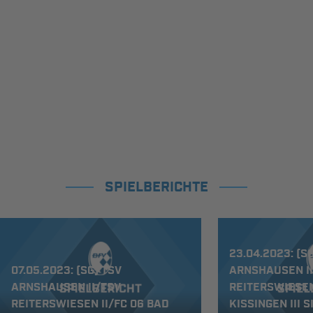
Letzte Spiele
Kompletter Spielplan
SPIELBERICHTE
23.04.2023: (S
07.05.2023: (SG) TSV
ARNSHAUSEN I
ARNSHAUSEN II/TSV
REITERSWIESEN
REITERSWIESEN II/FC 06 BAD
KISSINGEN III S