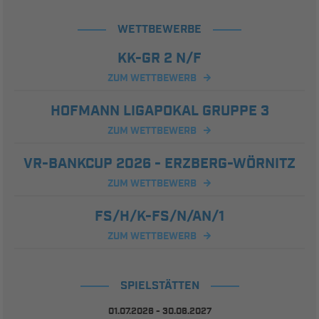
WETTBEWERBE
KK-GR 2 N/F
ZUM WETTBEWERB
HOFMANN LIGAPOKAL GRUPPE 3
ZUM WETTBEWERB
VR-BANKCUP 2026 - ERZBERG-WÖRNITZ
ZUM WETTBEWERB
FS/H/K-FS/N/AN/1
ZUM WETTBEWERB
SPIELSTÄTTEN
01.07.2026 - 30.06.2027