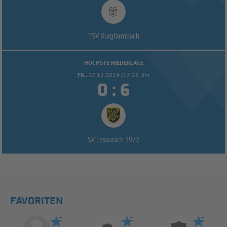
TSV Burgfarrnbach
HÖCHSTE NIEDERLAGE
FR..
27.12.2024 /17:26 Uhr


:
SV Losaurach 1972
FAVORITEN