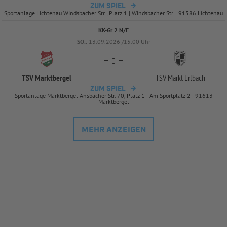
ZUM SPIEL
Sportanlage Lichtenau Windsbacher Str., Platz 1 | Windsbacher Str. | 91586 Lichtenau
KK-Gr 2 N/F
SO..
13.09.2026 /15:00 Uhr
-
:
-
TSV Marktbergel
TSV Markt Erlbach
ZUM SPIEL
Sportanlage Marktbergel Ansbacher Str. 70, Platz 1 | Am Sportplatz 2 | 91613
Marktbergel
MEHR ANZEIGEN