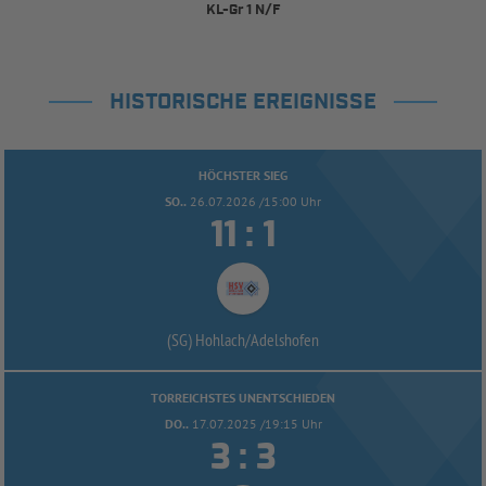
KL-Gr 1 N/F
HISTORISCHE EREIGNISSE
HÖCHSTER SIEG
SO..
26.07.2026 /15:00 Uhr


:
(SG) Hohlach/
Adelshofen
TORREICHSTES UNENTSCHIEDEN
DO..
17.07.2025 /19:15 Uhr


: