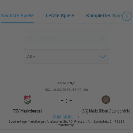
Nächste Spiele
Letzte Spiele
Kompletter Spielplan
KK-Gr 2 N/F
SO..
16.08.2026 /15:00 Uhr
-
:
-
TSV Marktbergel
(SG) Markt Bibart /
Langenfeld
ZUM SPIEL
Sportanlage Marktbergel Ansbacher Str. 70, Platz 1 | Am Sportplatz 2 | 91613
Marktbergel