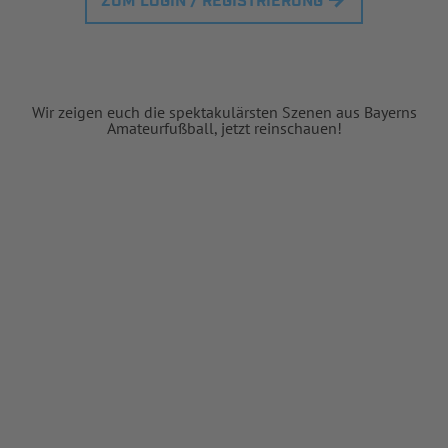
ZUM LOGIN / REGISTRIERUNG
Wir zeigen euch die spektakulärsten Szenen aus Bayerns
Amateurfußball, jetzt reinschauen!