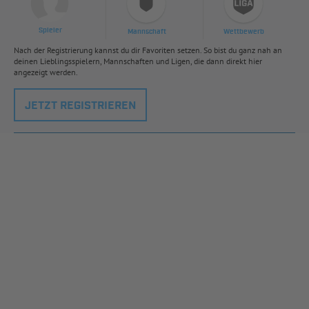
Spieler
Mannschaft
Wettbewerb
Nach der Registrierung kannst du dir Favoriten setzen. So bist du ganz nah an
deinen Lieblingsspielern, Mannschaften und Ligen, die dann direkt hier
angezeigt werden.
JETZT REGISTRIEREN