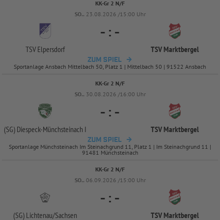
KK-Gr 2 N/F
SO..
23.08.2026 /15:00 Uhr
-
:
-
TSV Elpersdorf
TSV Marktbergel
ZUM SPIEL
Sportanlage Ansbach Mittelbach 50, Platz 1 | Mittelbach 50 | 91522 Ansbach
KK-Gr 2 N/F
SO..
30.08.2026 /16:00 Uhr
-
:
-
(SG) Diespeck-
Münchsteinach I
TSV Marktbergel
ZUM SPIEL
Sportanlage Münchsteinach Im Steinachgrund 11, Platz 1 | Im Steinachgrund 11 |
91481 Münchsteinach
KK-Gr 2 N/F
SO..
06.09.2026 /15:00 Uhr
-
:
-
(SG) Lichtenau/
Sachsen
TSV Marktbergel