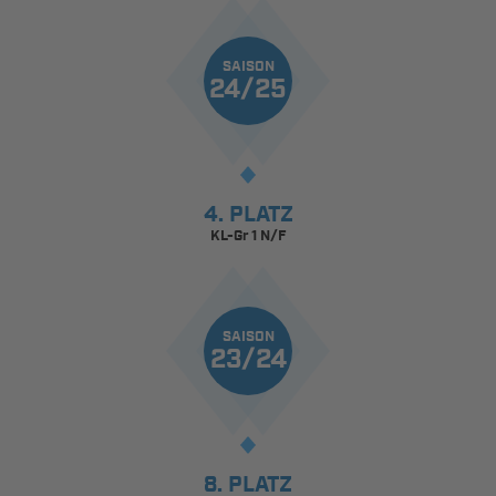
SAISON
24/25
4. PLATZ
KL-Gr 1 N/F
SAISON
23/24
8. PLATZ