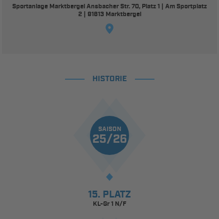
Sportanlage Marktbergel Ansbacher Str. 70, Platz 1 | Am Sportplatz
2 | 91613 Marktbergel
HISTORIE
SAISON
25/26
15. PLATZ
KL-Gr 1 N/F