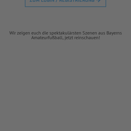
ZUM LOGIN / REGISTRIERUNG
Wir zeigen euch die spektakulärsten Szenen aus Bayerns
Amateurfußball, jetzt reinschauen!