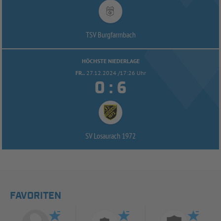
TSV Burgfarrnbach
HÖCHSTE NIEDERLAGE
FR..
27.12.2024 /17:26 Uhr


:
SV Losaurach 1972
FAVORITEN