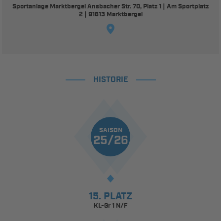
Sportanlage Marktbergel Ansbacher Str. 70, Platz 1 | Am Sportplatz
2 | 91613 Marktbergel
HISTORIE
SAISON
25/26
15. PLATZ
KL-Gr 1 N/F