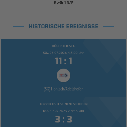
KL-Gr 1 N/F
HISTORISCHE EREIGNISSE
HÖCHSTER SIEG
SO..
26.07.2026 /15:00 Uhr


:
(SG) Hohlach/
Adelshofen
TORREICHSTES UNENTSCHIEDEN
DO..
17.07.2025 /19:15 Uhr


: