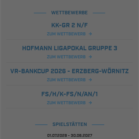
WETTBEWERBE
KK-GR 2 N/F
ZUM WETTBEWERB
HOFMANN LIGAPOKAL GRUPPE 3
ZUM WETTBEWERB
VR-BANKCUP 2026 - ERZBERG-WÖRNITZ
ZUM WETTBEWERB
FS/H/K-FS/N/AN/1
ZUM WETTBEWERB
SPIELSTÄTTEN
01.07.2026 - 30.06.2027