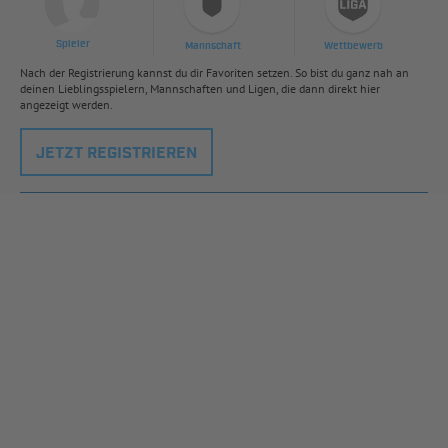
Spieler
Mannschaft
Wettbewerb
Nach der Registrierung kannst du dir Favoriten setzen. So bist du ganz nah an
deinen Lieblingsspielern, Mannschaften und Ligen, die dann direkt hier
angezeigt werden.
JETZT REGISTRIEREN