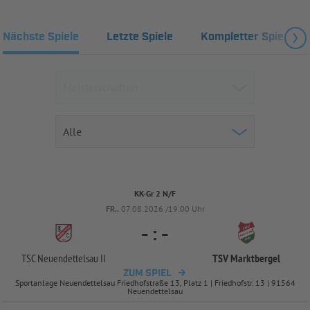
Nächste Spiele
Letzte Spiele
Kompletter Spielplan
KK-Gr 2 N/F
FR..
07.08.2026 /19:00 Uhr
-
:
-
TSC Neuendettelsau II
TSV Marktbergel
ZUM SPIEL
Sportanlage Neuendettelsau Friedhofstraße 13, Platz 1 | Friedhofstr. 13 | 91564
Neuendettelsau