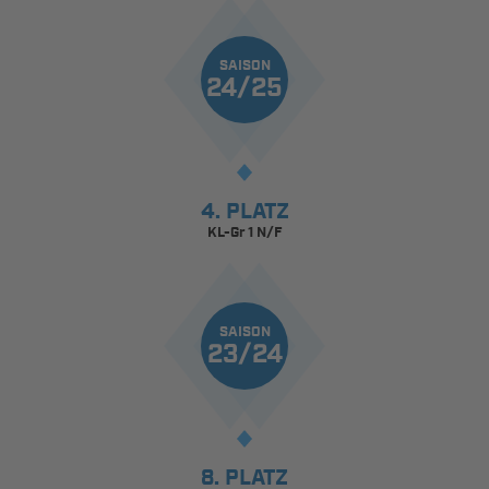
SAISON
24/25
4. PLATZ
KL-Gr 1 N/F
SAISON
23/24
8. PLATZ