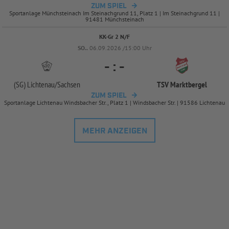
ZUM SPIEL
Sportanlage Münchsteinach Im Steinachgrund 11, Platz 1 | Im Steinachgrund 11 |
91481 Münchsteinach
KK-Gr 2 N/F
SO..
06.09.2026 /15:00 Uhr
-
:
-
(SG) Lichtenau/
Sachsen
TSV Marktbergel
ZUM SPIEL
Sportanlage Lichtenau Windsbacher Str., Platz 1 | Windsbacher Str. | 91586 Lichtenau
MEHR ANZEIGEN