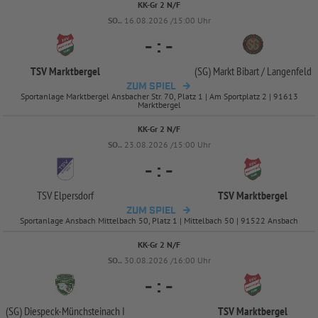
KK-Gr 2 N/F
SO..
16.08.2026 /15:00 Uhr
-
:
-
TSV Marktbergel
(SG) Markt Bibart /
Langenfeld
ZUM SPIEL
Sportanlage Marktbergel Ansbacher Str. 70, Platz 1 | Am Sportplatz 2 | 91613
Marktbergel
KK-Gr 2 N/F
SO..
23.08.2026 /15:00 Uhr
-
:
-
TSV Elpersdorf
TSV Marktbergel
ZUM SPIEL
Sportanlage Ansbach Mittelbach 50, Platz 1 | Mittelbach 50 | 91522 Ansbach
KK-Gr 2 N/F
SO..
30.08.2026 /16:00 Uhr
-
:
-
(SG) Diespeck-
Münchsteinach I
TSV Marktbergel