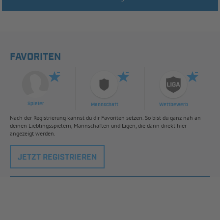
FAVORITEN
Spieler
Mannschaft
Wettbewerb
Nach der Registrierung kannst du dir Favoriten setzen. So bist du ganz nah an
deinen Lieblingsspielern, Mannschaften und Ligen, die dann direkt hier
angezeigt werden.
JETZT REGISTRIEREN