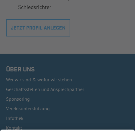
Schiedsrichter
JETZT PROFIL ANLEGEN
ÜBER UNS
Wer wir sind & wofür wir stehen
Geschäftsstellen und Ansprechpartner
Sponsoring
Vereinsunterstützung
Infothek
Kontakt