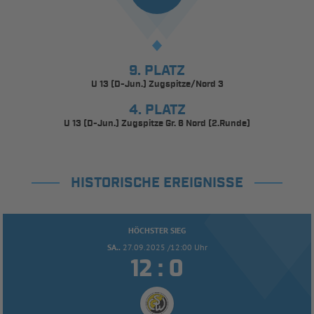
9. PLATZ
U 13 (D-Jun.) Zugspitze/Nord 3
4. PLATZ
U 13 (D-Jun.) Zugspitze Gr. 6 Nord (2.Runde)
HISTORISCHE EREIGNISSE
HÖCHSTER SIEG
SA..
27.09.2025 /12:00 Uhr


: