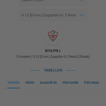
BVTA FFB 1
D-Junioren / U 13 (D-Jun.) Zugspitze Gr. 3 Nord (2.Runde)
TABELLEN
Tabelle
Heim
Auswärts
Hinrunde
Fairness