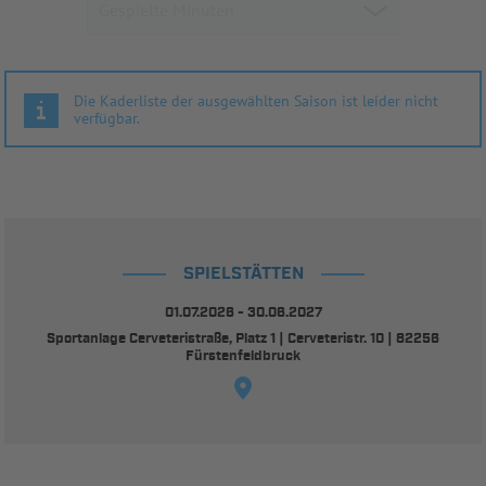
Die Kaderliste der ausgewählten Saison ist leider nicht
verfügbar.
SPIELSTÄTTEN
01.07.2026 - 30.06.2027
Sportanlage Cerveteristraße, Platz 1 | Cerveteristr. 10 | 82256
Fürstenfeldbruck