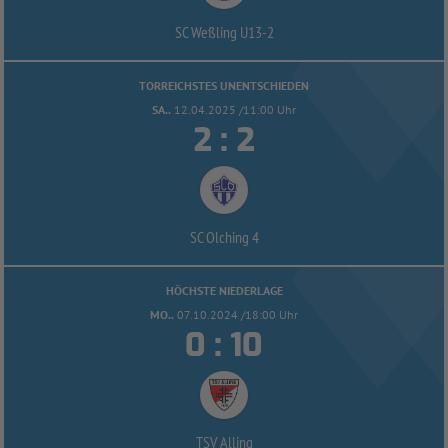
SC Weßling U13-
2
TORREICHSTES UNENTSCHIEDEN
SA..
12.04.2025 /11:00 Uhr


:
SC Olching 4
HÖCHSTE NIEDERLAGE
MO..
07.10.2024 /18:00 Uhr


:
TSV Alling