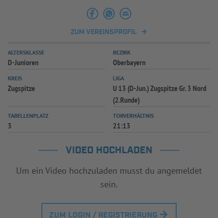
ZUM VEREINSPROFIL
ALTERSKLASSE
BEZIRK
D-Junioren
Oberbayern
KREIS
LIGA
Zugspitze
U 13 (D-Jun.) Zugspitze Gr. 3 Nord
(2.Runde)
TABELLENPLATZ
TORVERHÄLTNIS
3
21:13
VIDEO HOCHLADEN
Um ein Video hochzuladen musst du angemeldet
sein.
ZUM LOGIN / REGISTRIERUNG