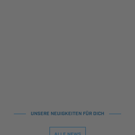
UNSERE NEUIGKEITEN FÜR DICH
ALLE NEWS