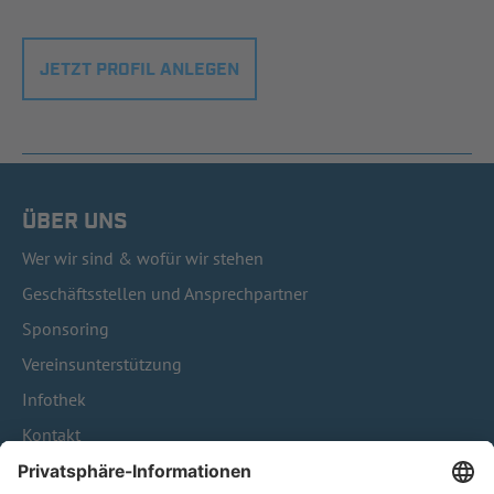
JETZT PROFIL ANLEGEN
ÜBER UNS
Wer wir sind & wofür wir stehen
Geschäftsstellen und Ansprechpartner
Sponsoring
Vereinsunterstützung
Infothek
Kontakt