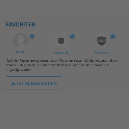
FAVORITEN
Spieler
Mannschaft
Wettbewerb
Nach der Registrierung kannst du dir Favoriten setzen. So bist du ganz nah an
deinen Lieblingsspielern, Mannschaften und Ligen, die dann direkt hier
angezeigt werden.
JETZT REGISTRIEREN