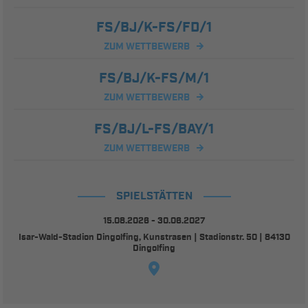
FS/BJ/K-FS/FD/1
ZUM WETTBEWERB
FS/BJ/K-FS/M/1
ZUM WETTBEWERB
FS/BJ/L-FS/BAY/1
ZUM WETTBEWERB
SPIELSTÄTTEN
15.08.2026 - 30.06.2027
Isar-Wald-Stadion Dingolfing, Kunstrasen | Stadionstr. 50 | 84130
Dingolfing