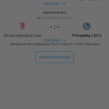
ZUM SPIEL
FS/BJ/B-FS/B-OP/1
SO..
30.08.2026 /11:00 Uhr
-
:
-
(SG) Jahn Regensburg Futsal
FC Dingolfing 1 (U17)
ZUM SPIEL
Sportgelände Isarstr. Regensburg, Platz 2 | Isarstr. 85 | 93057 Regensburg
MEHR ANZEIGEN