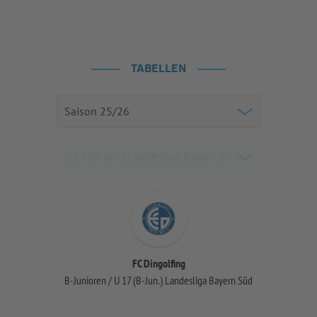
TABELLEN
FC Dingolfing
B-Junioren / U 17 (B-Jun.) Landesliga Bayern Süd