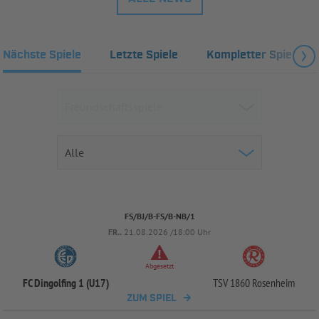
Nächste Spiele
Letzte Spiele
Kompletter Spielplan
FS/BJ/B-FS/B-NB/1
FR..
21.08.2026 /18:00 Uhr
Abgesetzt
FC Dingolfing 1 (U17)
TSV 1860 Rosenheim
ZUM SPIEL