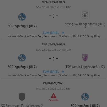
FS/BJ/B-FS/B-NB/1
SA..
22.08.2026 /10:30 Uhr
-
:
-
SpVgg GW Deggendorf II (U16)
FC Dingolfing 1 (U17)
2
ZUM SPIEL
Isar-Wald-Stadion Dingolfing, Kunstrasen | Stadionstr. 50 | 84130 Dingolfing
FS/BJ/B-FS/B-NB/1
SO..
23.08.2026 /14:00 Uhr
-
:
-
FC Dingolfing 1 (U17)
TSV Kareth-
Lappersdorf (U17)
ZUM SPIEL
Isar-Wald-Stadion Dingolfing, Kunstrasen | Stadionstr. 50 | 84130 Dingolfing
FS/BJ/K-FS/FD/1
MI..
26.08.2026 /18:30 Uhr
Abgesetzt
SG Barockstadt Fulda-
Lehnerz 2
FC Dingolfing 1 (U17)