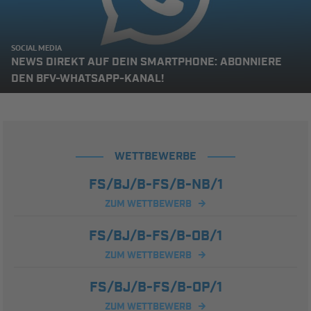
SOCIAL MEDIA
NEWS DIREKT AUF DEIN SMARTPHONE: ABONNIERE
DEN BFV-WHATSAPP-KANAL!
WETTBEWERBE
FS/BJ/B-FS/B-NB/1
ZUM WETTBEWERB
FS/BJ/B-FS/B-OB/1
ZUM WETTBEWERB
FS/BJ/B-FS/B-OP/1
ZUM WETTBEWERB