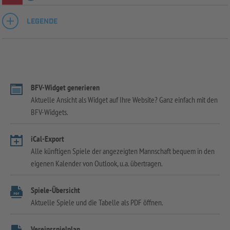
LEGENDE
BFV-Widget generieren
Aktuelle Ansicht als Widget auf Ihre Website? Ganz einfach mit den
BFV-Widgets.
iCal-Export
Alle künftigen Spiele der angezeigten Mannschaft bequem in den
eigenen Kalender von Outlook, u.a. übertragen.
Spiele-Übersicht
Aktuelle Spiele und die Tabelle als PDF öffnen.
Vereinsspielplan