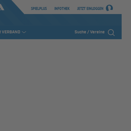
SPIELPLUS
INFOTHEK
JETZT EINLOGGEN
R VERBAND
Suche / Vereine