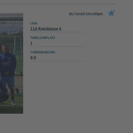
Als Favorit hinzufügen
LIGA
116 Kreisklasse 6
TABELLENPLATZ
1
TORVERHÄLTNIS
0:0