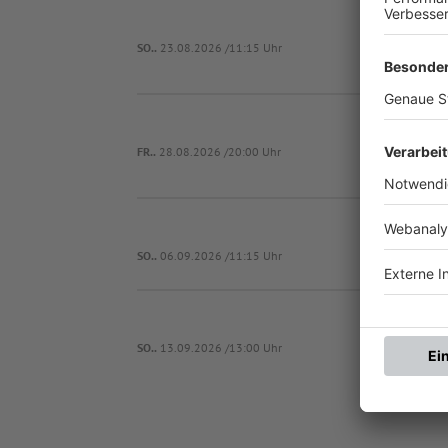
F
SO..
23.08.2026 /11:15 Uhr
FR..
28.08.2026 /20:00 Uhr
F
SO..
06.09.2026 /11:15 Uhr
SO..
13.09.2026 /13:00 Uhr