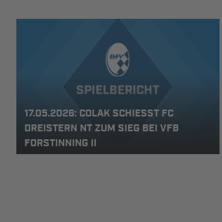
17.05.2026: COLAK SCHIESST FC D
REISTERN NT ZUM SIEG BEI VFB F
ORSTINNING II