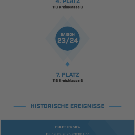
4. PLATZ
116 Kreisklasse 6
SAISON
23/24
7. PLATZ
116 Kreisklasse 6
HISTORISCHE EREIGNISSE
HÖCHSTER SIEG
DI..
16.09.2025 /20:00 Uhr