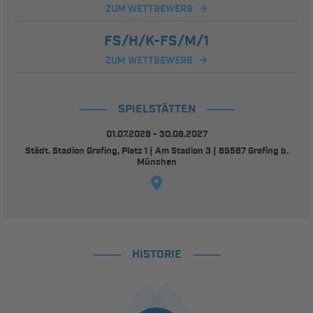
ZUM WETTBEWERB
FS/H/K-FS/M/1
ZUM WETTBEWERB
SPIELSTÄTTEN
01.07.2026 - 30.06.2027
Städt. Stadion Grafing, Platz 1 | Am Stadion 3 | 85567 Grafing b.
München
HISTORIE