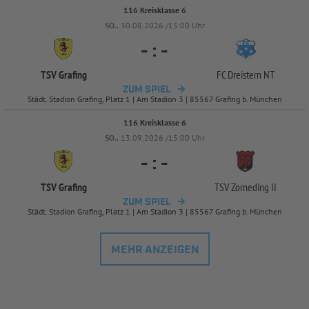
116 Kreisklasse 6
SO..
30.08.2026 /15:00 Uhr
-
:
-
TSV Grafing
FC Dreistern NT
ZUM SPIEL
Städt. Stadion Grafing, Platz 1 | Am Stadion 3 | 85567 Grafing b. München
116 Kreisklasse 6
SO..
13.09.2026 /15:00 Uhr
-
:
-
TSV Grafing
TSV Zorneding II
ZUM SPIEL
Städt. Stadion Grafing, Platz 1 | Am Stadion 3 | 85567 Grafing b. München
MEHR ANZEIGEN