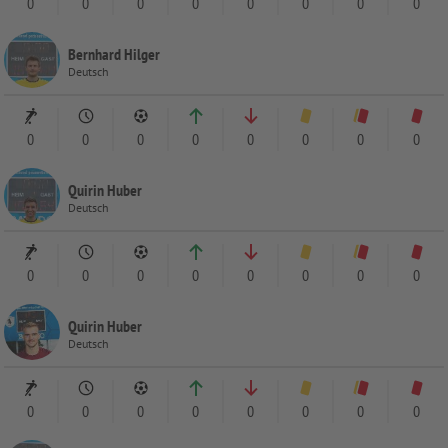
0
0
0
0
0
0
0
0
Bernhard Hilger
Deutsch
0
0
0
0
0
0
0
0
Quirin Huber
Deutsch
0
0
0
0
0
0
0
0
Quirin Huber
Deutsch
0
0
0
0
0
0
0
0