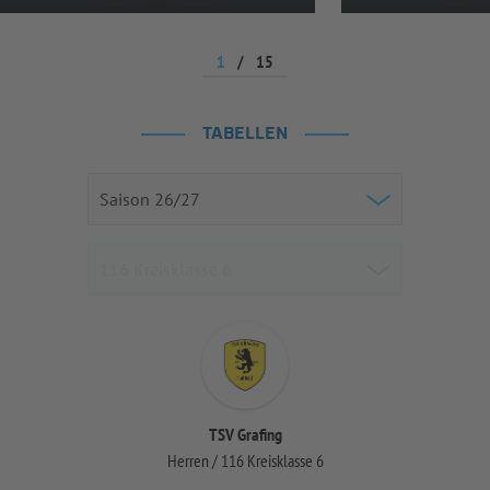
1
/
15
TABELLEN
TSV Grafing
Herren / 116 Kreisklasse 6