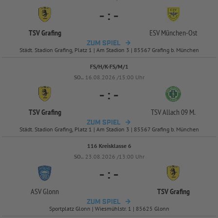
-
:
-
TSV Grafing
ESV München-
Ost
ZUM SPIEL
Städt. Stadion Grafing, Platz 1 | Am Stadion 3 | 85567 Grafing b. München
FS/H/K-FS/M/1
SO..
16.08.2026 /15:00 Uhr
-
:
-
TSV Grafing
TSV Allach 09 M.
ZUM SPIEL
Städt. Stadion Grafing, Platz 1 | Am Stadion 3 | 85567 Grafing b. München
116 Kreisklasse 6
SO..
23.08.2026 /13:00 Uhr
-
:
-
ASV Glonn
TSV Grafing
ZUM SPIEL
Sportplatz Glonn | Wiesmühlstr. 1 | 85625 Glonn