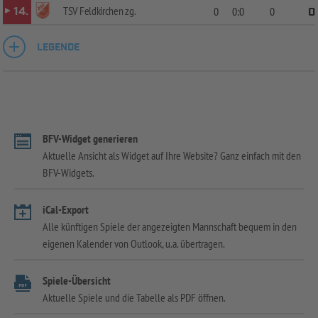
TSV Feldkirchen zg.
14.
0
0:0
0
0
LEGENDE
BFV-Widget generieren
Aktuelle Ansicht als Widget auf Ihre Website? Ganz einfach mit den
BFV-Widgets.
iCal-Export
Alle künftigen Spiele der angezeigten Mannschaft bequem in den
eigenen Kalender von Outlook, u.a. übertragen.
Spiele-Übersicht
Aktuelle Spiele und die Tabelle als PDF öffnen.