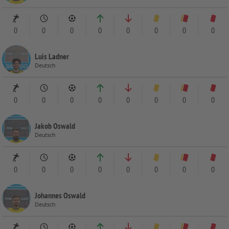
0
0
0
0
0
0
0
0
Luis Ladner
Deutsch
0
0
0
0
0
0
0
0
Jakob Oswald
Deutsch
0
0
0
0
0
0
0
0
Johannes Oswald
Deutsch