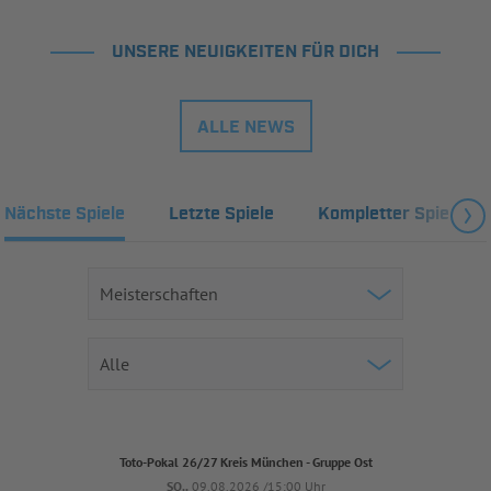
UNSERE NEUIGKEITEN FÜR DICH
ALLE NEWS
Nächste Spiele
Letzte Spiele
Kompletter Spielplan
Toto-Pokal 26/27 Kreis München - Gruppe Ost
SO..
09.08.2026 /15:00 Uhr