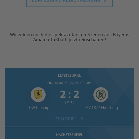
ZUM LOGIN / REGISTRIERUNG
Wir zeigen euch die spektakulärsten Szenen aus Bayerns
Amateurfußball, jetzt reinschauen!
LETZTES SPIEL
DI..
04.08.2026 /20:00 Uhr


:
( 
 )
:
TSV Grafing
TSV 1877 Ebersberg
ZUM SPIEL
NÄCHSTES SPIEL