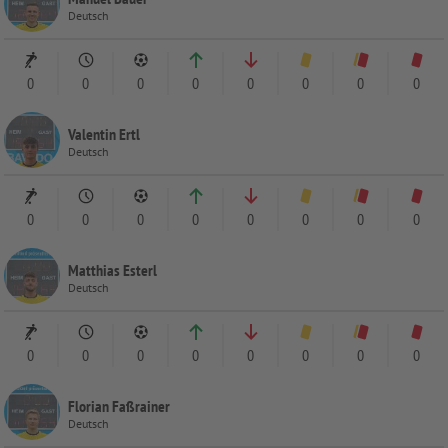
Deutsch
0
0
0
0
0
0
0
0
Valentin Ertl
Deutsch
0
0
0
0
0
0
0
0
Matthias Esterl
Deutsch
0
0
0
0
0
0
0
0
Florian Faßrainer
Deutsch