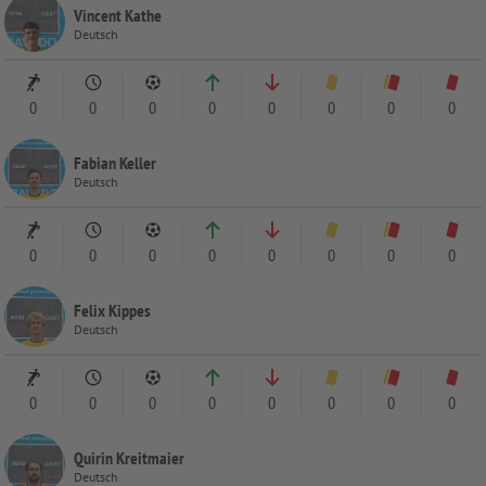
Vincent Kathe
Deutsch
0
0
0
0
0
0
0
0
Fabian Keller
Deutsch
0
0
0
0
0
0
0
0
Felix Kippes
Deutsch
0
0
0
0
0
0
0
0
Quirin Kreitmaier
Deutsch