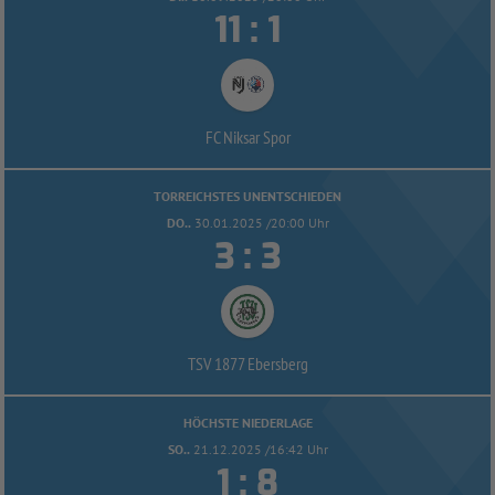


:
FC Niksar Spor
TORREICHSTES UNENTSCHIEDEN
DO..
30.01.2025 /20:00 Uhr


:
TSV 1877 Ebersberg
HÖCHSTE NIEDERLAGE
SO..
21.12.2025 /16:42 Uhr


: