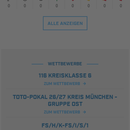
0
0
0
0
0
0
0
0
ALLE ANZEIGEN
WETTBEWERBE
116 KREISKLASSE 6
ZUM WETTBEWERB
TOTO-POKAL 26/27 KREIS MÜNCHEN -
GRUPPE OST
ZUM WETTBEWERB
FS/H/K-FS/I/S/1