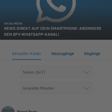
SOCIAL MEDIA
NEWS DIREKT AUF DEIN SMARTPHONE: ABONNIERE
DEN BFV-WHATSAPP-KANAL!
Aktueller Kader
Neuzugänge
Abgänge
Manuel Bauer