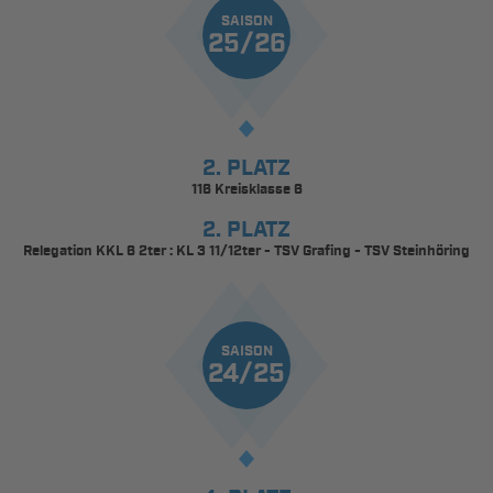
SAISON
25/26
2. PLATZ
116 Kreisklasse 6
2. PLATZ
Relegation KKL 6 2ter : KL 3 11/12ter - TSV Grafing - TSV Steinhöring
SAISON
24/25