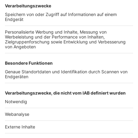
TOP-VEREINE
TOP-PARTNER
SFV
DFB
UEFA
FIFA
Nutzungsbedingungen
Datenschutz
Impressum