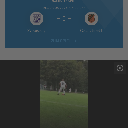
NÄCHSTES SPIEL
SO..
23.08.2026 /14:00 Uhr
-
:
-
SV Parsberg
FC Geretsried II
ZUM SPIEL