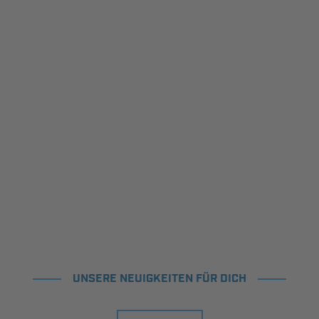
UNSERE NEUIGKEITEN FÜR DICH