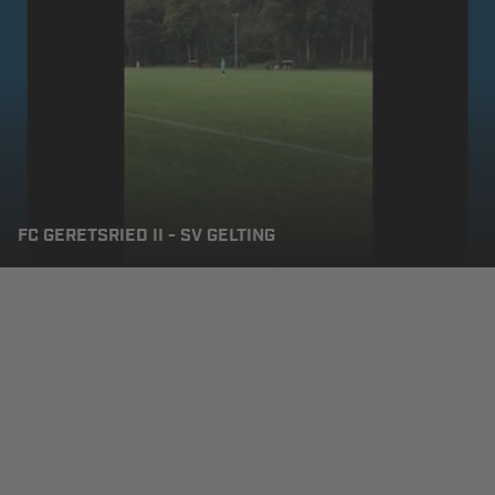
FC GERETSRIED II - SV GELTING