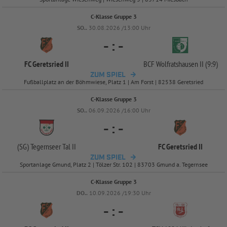
C-Klasse Gruppe 3
SO..
30.08.2026 /13:00 Uhr
-
:
-
FC Geretsried II
BCF Wolfratshausen II (9:9)
ZUM SPIEL
Fußballplatz an der Böhmwiese, Platz 1 | Am Forst | 82538 Geretsried
C-Klasse Gruppe 3
SO..
06.09.2026 /16:00 Uhr
-
:
-
(SG) Tegernseer Tal II
FC Geretsried II
ZUM SPIEL
Sportanlage Gmund, Platz 2 | Tölzer Str. 102 | 83703 Gmund a. Tegernsee
C-Klasse Gruppe 3
DO..
10.09.2026 /19:30 Uhr
-
:
-