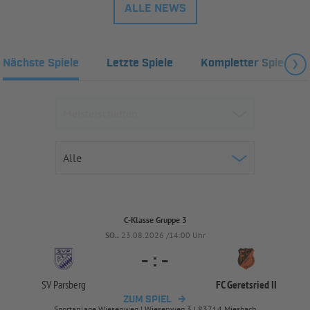
ALLE NEWS
Nächste Spiele
Letzte Spiele
Kompletter Spielplan
C-Klasse Gruppe 3
SO..
23.08.2026 /14:00 Uhr
-
:
-
SV Parsberg
FC Geretsried II
ZUM SPIEL
Sportanlage Wiesenweg | Wiesenweg 3 | 83714 Miesbach