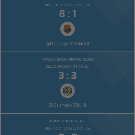
MO..
21.04.2025 /15:00 Uhr


:
SpFrd Egling -
Straßlach II
TORREICHSTES UNENTSCHIEDEN
SO..
22.09.2024 /15:00 Uhr


:
SG Baiernrain/
D'Zell III
HÖCHSTE NIEDERLAGE
MO..
06.04.2026 /13:00 Uhr