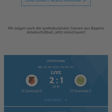
ZUM LOGIN / REGISTRIERUNG
Wir zeigen euch die spektakulärsten Szenen aus Bayerns
Amateurfußball, jetzt reinschauen!
LETZTES SPIEL
SA..
01.08.2026 /16:00 Uhr


:
( 
 )
:
FC Geretsried II
FF Geretsried II
ZUM SPIEL