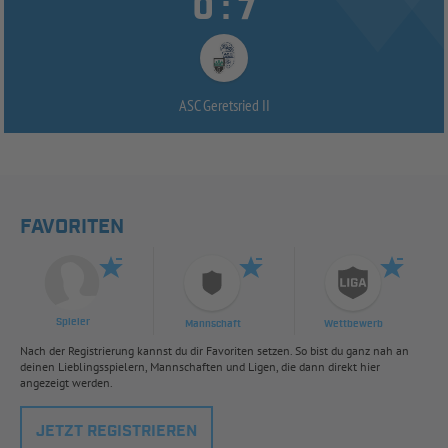


:
ASC Geretsried II
FAVORITEN
Spieler
Mannschaft
Wettbewerb
Nach der Registrierung kannst du dir Favoriten setzen. So bist du ganz nah an
deinen Lieblingsspielern, Mannschaften und Ligen, die dann direkt hier
angezeigt werden.
JETZT REGISTRIEREN