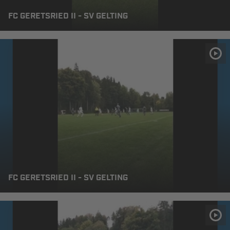
FC GERETSRIED II - SV GELTING
FC GERETSRIED II - SV GELTING