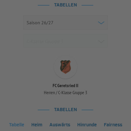
TABELLEN
FC Geretsried II
Herren / C-Klasse Gruppe 3
TABELLEN
Tabelle
Heim
Auswärts
Hinrunde
Fairness