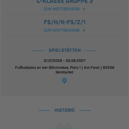
C-KLASSE GRUPPE 3
ZUM WETTBEWERB
FS/H/K-FS/Z/1
ZUM WETTBEWERB
SPIELSTÄTTEN
01.07.2026 - 30.06.2027
Fußballplatz an der Böhmwiese, Platz 1 | Am Forst | 82538
Geretsried
HISTORIE