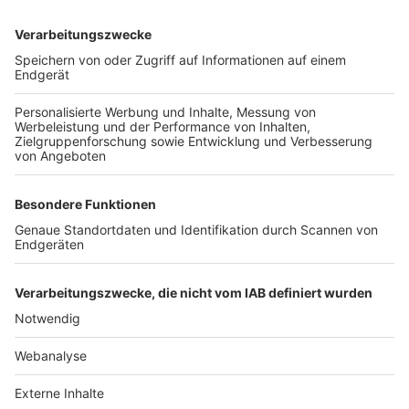
TOP-VEREINE
TOP-PARTNER
SFV
DFB
UEFA
FIFA
Nutzungsbedingungen
Datenschutz
Impressum