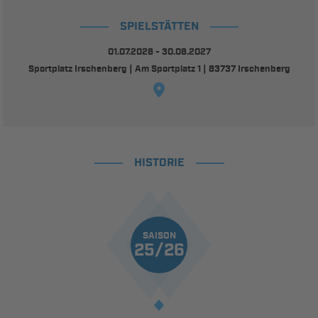
SPIELSTÄTTEN
01.07.2026 - 30.06.2027
Sportplatz Irschenberg | Am Sportplatz 1 | 83737 Irschenberg
HISTORIE
SAISON
25/26