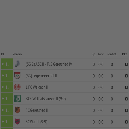
Pl.
Verein
Sp.
Torv.
Tordiff.
Pkt.
(SG 2) ASC II - TuS Geretsried IV
1.
0
0:0
0
0
(SG) Tegernseer Tal II
1.
0
0:0
0
0
1.FC Weidach II
1.
0
0:0
0
0
BCF Wolfratshausen II (9:9)
1.
0
0:0
0
0
FC Geretsried II
1.
0
0:0
0
0
SC Wall II (9:9)
1.
0
0:0
0
0