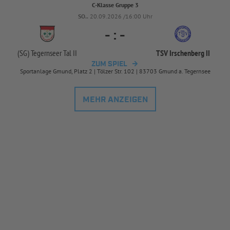
C-Klasse Gruppe 3
SO..
20.09.2026 /16:00 Uhr
-
:
-
(SG) Tegernseer Tal II
TSV Irschenberg II
ZUM SPIEL
Sportanlage Gmund, Platz 2 | Tölzer Str. 102 | 83703 Gmund a. Tegernsee
MEHR ANZEIGEN