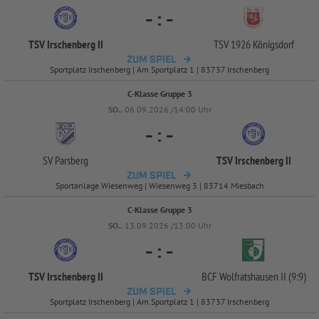
-
:
-
TSV Irschenberg II
TSV 1926 Königsdorf
ZUM SPIEL
Sportplatz Irschenberg | Am Sportplatz 1 | 83737 Irschenberg
C-Klasse Gruppe 3
SO..
06.09.2026 /14:00 Uhr
-
:
-
SV Parsberg
TSV Irschenberg II
ZUM SPIEL
Sportanlage Wiesenweg | Wiesenweg 3 | 83714 Miesbach
C-Klasse Gruppe 3
SO..
13.09.2026 /13:00 Uhr
-
:
-
TSV Irschenberg II
BCF Wolfratshausen II (9:9)
ZUM SPIEL
Sportplatz Irschenberg | Am Sportplatz 1 | 83737 Irschenberg