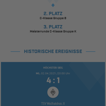
2. PLATZ
C-Klasse Gruppe 8
3. PLATZ
Meisterrunde C-Klasse Gruppe K
HISTORISCHE EREIGNISSE
HÖCHSTER SIEG
MI..
02.04.2025 /20:00 Uhr


:
TSV Wolfratshsn. II