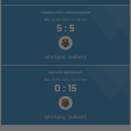
TORREICHSTES UNENTSCHIEDEN
SO..
25.08.2024 /17:00 Uhr


:
SpFrd Egling -
Straßlach II
HÖCHSTE NIEDERLAGE
SO..
10.08.2025 /16:00 Uhr


:
SpFrd Egling -
Straßlach II