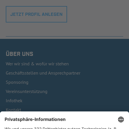
JETZT PROFIL ANLEGEN
ÜBER UNS
Wer wir sind & wofür wir stehen
Geschäftsstellen und Ansprechpartner
Sponsoring
Vereinsunterstützung
Infothek
Kontakt
HÄUFIG BESUCHTE SEITEN