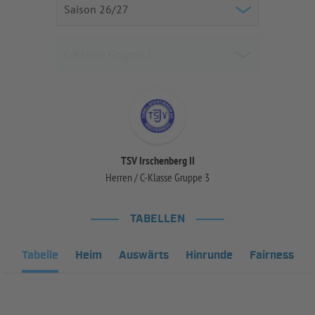
TSV Irschenberg II
Herren / C-Klasse Gruppe 3
TABELLEN
Tabelle
Heim
Auswärts
Hinrunde
Fairness