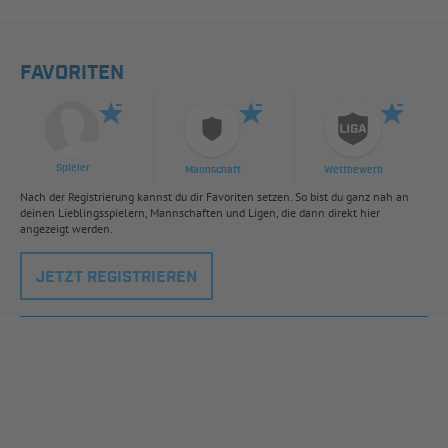
FAVORITEN
Spieler
Mannschaft
Wettbewerb
Nach der Registrierung kannst du dir Favoriten setzen. So bist du ganz nah an
deinen Lieblingsspielern, Mannschaften und Ligen, die dann direkt hier
angezeigt werden.
JETZT REGISTRIEREN