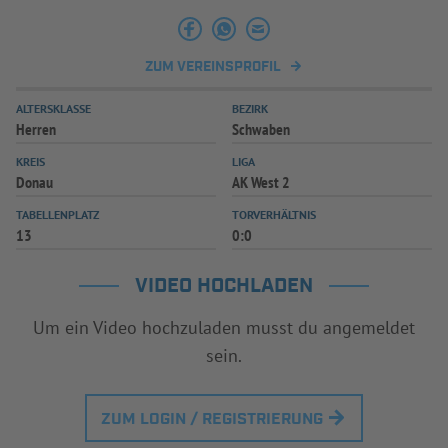
INFOTHEK
SPIELPLUS
ZUM VEREINSPROFIL
ALTERSKLASSE
BEZIRK
Herren
Schwaben
KREIS
LIGA
Donau
AK West 2
TABELLENPLATZ
TORVERHÄLTNIS
13
0:0
VIDEO HOCHLADEN
Um ein Video hochzuladen musst du angemeldet
sein.
ZUM LOGIN / REGISTRIERUNG