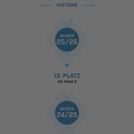
HISTORIE
SAISON
25/26
13. PLATZ
AK West 2
SAISON
24/25