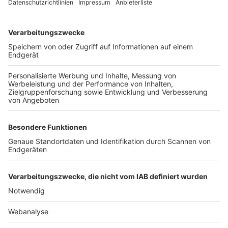
TOP-VEREINE
TOP-PARTNER
SFV
DFB
UEFA
FIFA
Nutzungsbedingungen
Datenschutz
Impressum