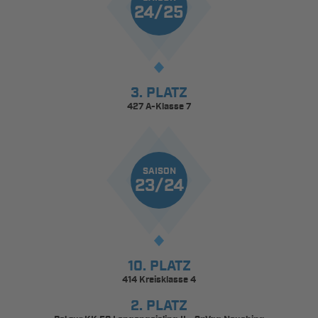
24/25
3. PLATZ
427 A-Klasse 7
SAISON
23/24
10. PLATZ
414 Kreisklasse 4
2. PLATZ