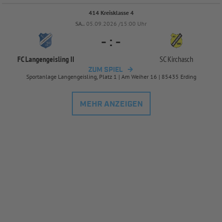
414 Kreisklasse 4
SA..
05.09.2026 /15:00 Uhr
-
:
-
FC Langengeisling II
SC Kirchasch
ZUM SPIEL
Sportanlage Langengeisling, Platz 1 | Am Weiher 16 | 85435 Erding
MEHR ANZEIGEN