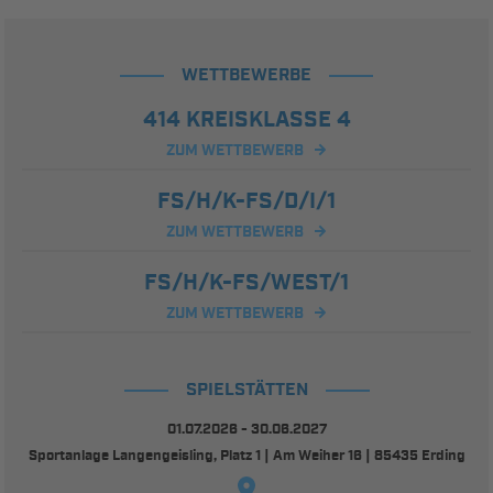
WETTBEWERBE
414 KREISKLASSE 4
ZUM WETTBEWERB
FS/H/K-FS/D/I/1
ZUM WETTBEWERB
FS/H/K-FS/WEST/1
ZUM WETTBEWERB
SPIELSTÄTTEN
01.07.2026 - 30.06.2027
Sportanlage Langengeisling, Platz 1 | Am Weiher 16 | 85435 Erding