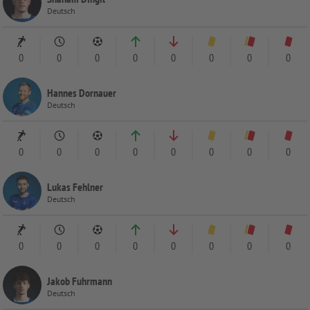
Deutsch
0
0
0
0
0
0
0
0
Hannes Dornauer
Deutsch
0
0
0
0
0
0
0
0
Lukas Fehlner
Deutsch
0
0
0
0
0
0
0
0
Jakob Fuhrmann
Deutsch