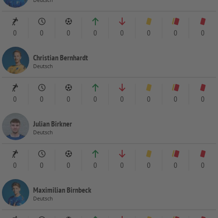
0
0
0
0
0
0
0
0
Christian Bernhardt
Deutsch
0
0
0
0
0
0
0
0
Julian Birkner
Deutsch
0
0
0
0
0
0
0
0
Maximilian Birnbeck
Deutsch