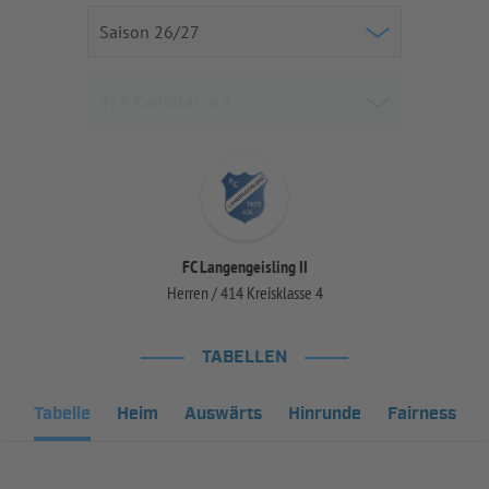
FC Langengeisling II
Herren / 414 Kreisklasse 4
TABELLEN
Tabelle
Heim
Auswärts
Hinrunde
Fairness