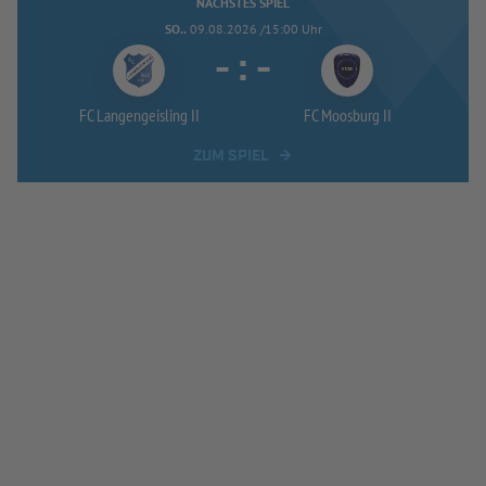
NÄCHSTES SPIEL
SO..
09.08.2026 /15:00 Uhr
-
:
-
FC Langengeisling II
FC Moosburg II
ZUM SPIEL