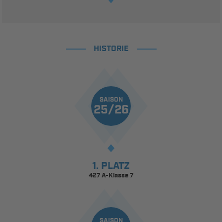
HISTORIE
SAISON
25/26
1. PLATZ
427 A-Klasse 7
SAISON