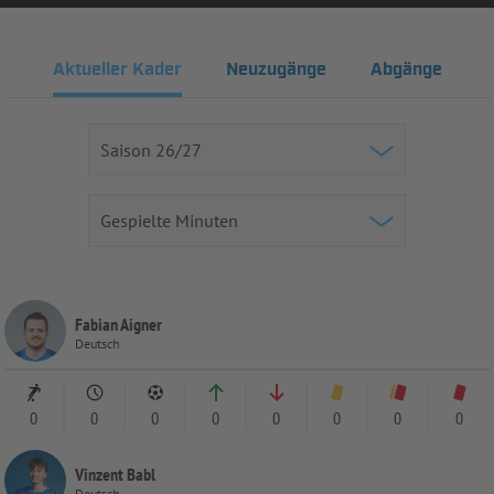
Aktueller Kader
Neuzugänge
Abgänge
Fabian Aigner
Deutsch
0
0
0
0
0
0
0
0
Vinzent Babl
Deutsch