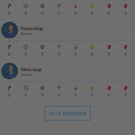
0
0
0
0
0
0
0
0
Florian Gaigl
Deutsch
0
0
0
0
0
0
0
0
Tobias Gaigl
Deutsch
0
0
0
0
0
0
0
0
ALLE ANZEIGEN