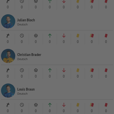
0
0
0
0
0
0
0
0
Julian Bloch
Deutsch
0
0
0
0
0
0
0
0
Christian Brader
Deutsch
0
0
0
0
0
0
0
0
Louis Braun
Deutsch
0
0
0
0
0
0
0
0