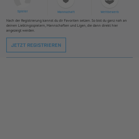
Spieler
Mannschaft
Wettbewerb
Nach der Registrierung kannst du dir Favoriten setzen. So bist du ganz nah an
deinen Lieblingsspielern, Mannschaften und Ligen, die dann direkt hier
angezeigt werden.
JETZT REGISTRIEREN