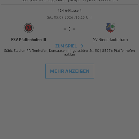
424 A-Klasse 4
SA..
05.09.2026 /16:15 Uhr
-
:
-
FSV Pfaffenhofen III
SV Niederlauterbach
ZUM SPIEL
Städt. Stadion Pfaffenhofen, Kunstrasen | Ingolstädter Str. 50 | 85276 Pfaffenhofen
a.d.Ilm
MEHR ANZEIGEN