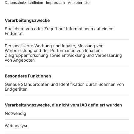
TOP-VEREINE
TOP-PARTNER
SFV
DFB
UEFA
FIFA
Nutzungsbedingungen
Datenschutz
Impressum