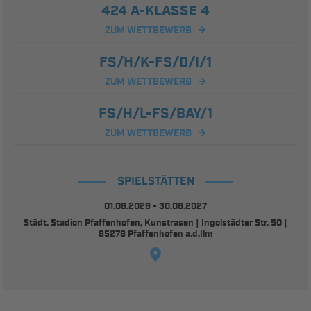
424 A-KLASSE 4
ZUM WETTBEWERB
FS/H/K-FS/D/I/1
ZUM WETTBEWERB
FS/H/L-FS/BAY/1
ZUM WETTBEWERB
SPIELSTÄTTEN
01.06.2026 - 30.06.2027
Städt. Stadion Pfaffenhofen, Kunstrasen | Ingolstädter Str. 50 |
85276 Pfaffenhofen a.d.Ilm