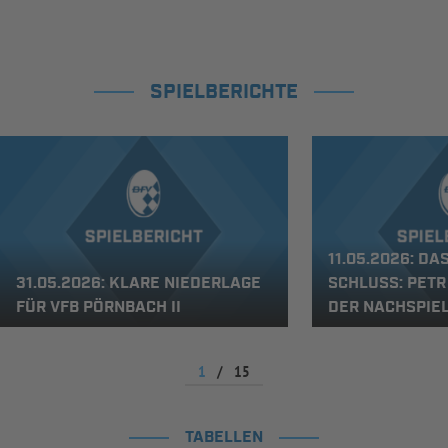
SPIELBERICHTE
11.05.2026: DA
31.05.2026: KLARE NIEDERLAGE
SCHLUSS: PETR 
FÜR VFB PÖRNBACH II
DER NACHSPIEL
1
/
15
TABELLEN