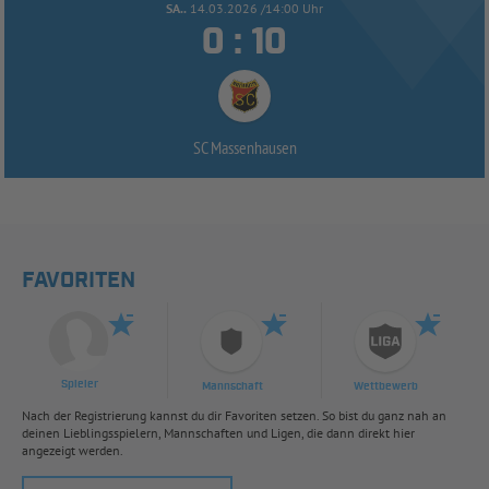
SA..
14.03.2026 /14:00 Uhr


:
SC Massenhausen
FAVORITEN
Spieler
Mannschaft
Wettbewerb
Nach der Registrierung kannst du dir Favoriten setzen. So bist du ganz nah an
deinen Lieblingsspielern, Mannschaften und Ligen, die dann direkt hier
angezeigt werden.