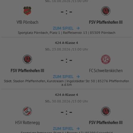
SO..
16.08.2026 /15:00 Uhr
-
:
-
VfB Pörnbach
FSV Pfaffenhofen III
ZUM SPIEL
Sportplatz Pörnbach, Platz 1 | Raiffeisenstr. 13 | 85309 Pörnbach
424 A-Klasse 4
SO..
23.08.2026 /15:00 Uhr
-
:
-
FSV Pfaffenhofen III
FC Schweitenkirchen
ZUM SPIEL
Städt. Stadion Pfaffenhofen, Kunstrasen | Ingolstädter Str. 50 | 85276 Pfaffenhofen
a.d.Ilm
424 A-Klasse 4
SO..
30.08.2026 /15:00 Uhr
-
:
-
HSV Rottenegg
FSV Pfaffenhofen III
ZUM SPIEL
Sportplatz Rottenegg, Platz 1 | Bergstr. 17 | 85290 Geisenfeld