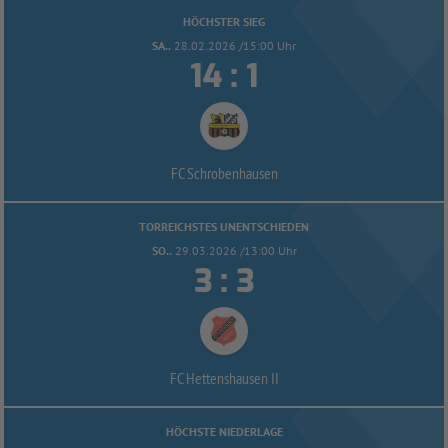
HÖCHSTER SIEG
SA..
28.02.2026 /15:00 Uhr


:
FC Schrobenhausen
TORREICHSTES UNENTSCHIEDEN
SO..
29.03.2026 /13:00 Uhr


:
FC Hettenshausen II
HÖCHSTE NIEDERLAGE