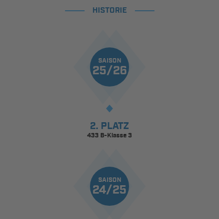
HISTORIE
SAISON
25/26
2. PLATZ
433 B-Klasse 3
SAISON
24/25