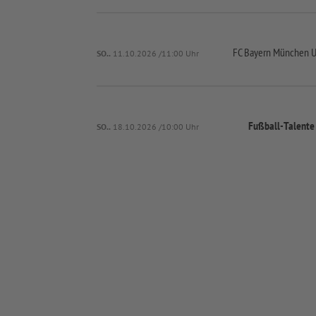
FC Bayern München U
SO..
11.10.2026 /11:00 Uhr
Fußball-
Talent
SO..
18.10.2026 /10:00 Uhr