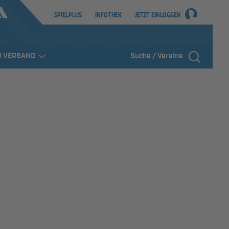
SPIELPLUS
INFOTHEK
JETZT EINLOGGEN
R VERBAND
Suche / Vereine