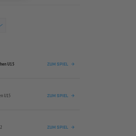
chen U15
ZUM SPIEL
en U15
ZUM SPIEL
 2
ZUM SPIEL