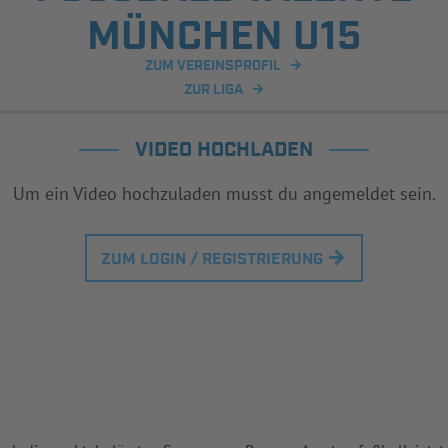
ÜNCHEN U15
ZUM VEREINSPROFIL
ZUR LIGA
VIDEO HOCHLADEN
Um ein Video hochzuladen musst du angemeldet sein.
ZUM LOGIN / REGISTRIERUNG