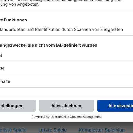
UNSERE NEUIGKEITEN FÜR DICH
ALLE NEWS
chste Spiele
Letzte Spiele
Kompletter Spielplan