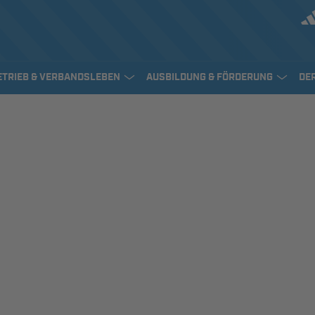
ETRIEB & VERBANDSLEBEN
AUSBILDUNG & FÖRDERUNG
DE