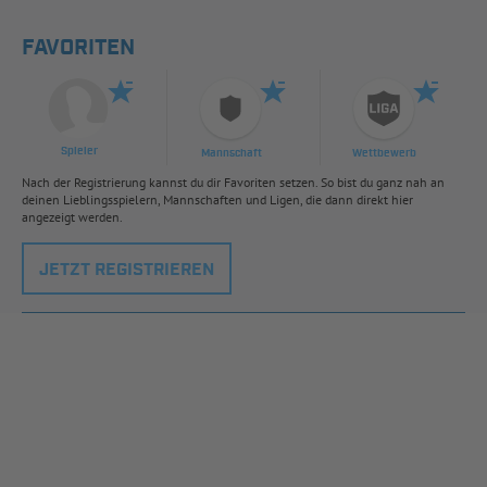
FAVORITEN
Spieler
Mannschaft
Wettbewerb
Nach der Registrierung kannst du dir Favoriten setzen. So bist du ganz nah an
deinen Lieblingsspielern, Mannschaften und Ligen, die dann direkt hier
angezeigt werden.
JETZT REGISTRIEREN