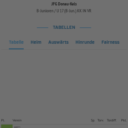
JFG Donau-Kels
B-Junioren / U 17 (B-Jun.) KK IN VR
TABELLEN
Tabelle
Heim
Auswärts
Hinrunde
Fairness
Pl.
Verein
Sp.
Torv.
Tordiff.
Pkt.