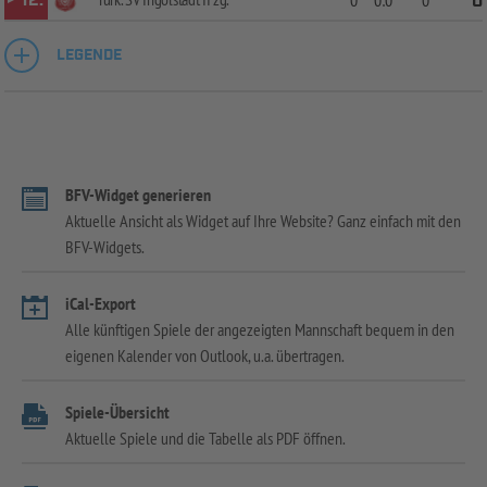
12.
0
0:0
0
0
LEGENDE
BFV-Widget generieren
Aktuelle Ansicht als Widget auf Ihre Website? Ganz einfach mit den
BFV-Widgets.
iCal-Export
Alle künftigen Spiele der angezeigten Mannschaft bequem in den
eigenen Kalender von Outlook, u.a. übertragen.
Spiele-Übersicht
Aktuelle Spiele und die Tabelle als PDF öffnen.