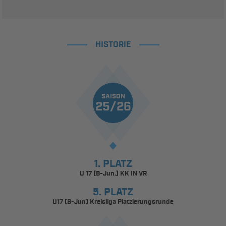
HISTORIE
SAISON
25/26
1. PLATZ
U 17 (B-Jun.) KK IN VR
5. PLATZ
U17 (B-Jun) Kreisliga Platzierungsrunde