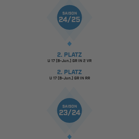
SAISON
24/25
2. PLATZ
U 17 (B-Jun.) GR IN 2 VR
2. PLATZ
U 17 (B-Jun.) GR IN RR
SAISON
23/24