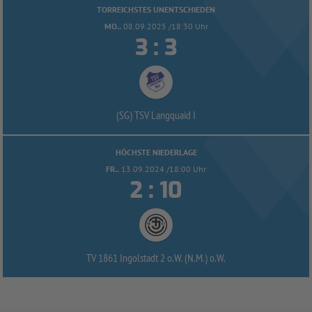
TORREICHSTES UNENTSCHIEDEN
MO..
08.09.2025 /18:30 Uhr


:
(SG) TSV Langquaid I
HÖCHSTE NIEDERLAGE
FR..
13.09.2024 /18:00 Uhr


:
TV 1861 Ingolstadt 2 o.W. (N.M.) o.W.