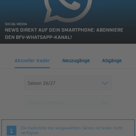
SOCIAL MEDIA
NEWS DIREKT AUF DEIN SMARTPHONE: ABONNIERE
DEN BFV-WHATSAPP-KANAL!
Aktueller Kader
Neuzugänge
Abgänge
Die Kaderliste der ausgewählten Saison ist leider nicht
verfügbar.