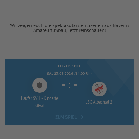
Wir zeigen euch die spektakulärsten Szenen aus Bayerns
Amateurfußball, jetzt reinschauen!
LETZTES SPIEL
SA..
23.05.2026 /14:00 Uhr
-
:
-
Laufer SV 1 -
Kinderfe
JSG Albachtal 2
stival
ZUM SPIEL