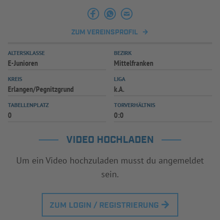
ZUM VEREINSPROFIL
ALTERSKLASSE
BEZIRK
E-Junioren
Mittelfranken
KREIS
LIGA
Erlangen/Pegnitzgrund
k.A.
TABELLENPLATZ
TORVERHÄLTNIS
0
0:0
VIDEO HOCHLADEN
Um ein Video hochzuladen musst du angemeldet
sein.
ZUM LOGIN / REGISTRIERUNG