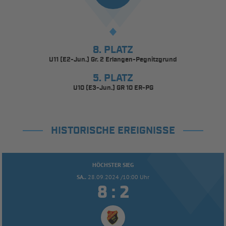
8. PLATZ
U11 (E2-Jun.) Gr. 2 Erlangen-Pegnitzgrund
5. PLATZ
U10 (E3-Jun.) GR 10 ER-PG
HISTORISCHE EREIGNISSE
HÖCHSTER SIEG
SA..
28.09.2024 /10:00 Uhr


: