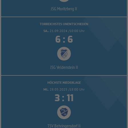
JSG Moritzberg II
TORREICHSTES UNENTSCHIEDEN
SA..
21.09.2024 /10:00 Uhr


:
JSG Veldenstein II
HÖCHSTE NIEDERLAGE
MI..
28.05.2025 /18:00 Uhr


:
TSV Behringersdorf II