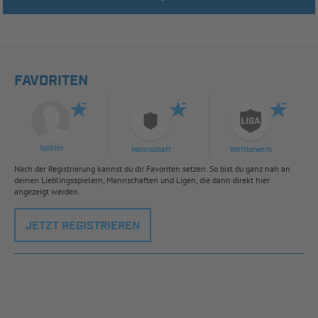
FAVORITEN
Spieler
Mannschaft
Wettbewerb
Nach der Registrierung kannst du dir Favoriten setzen. So bist du ganz nah an
deinen Lieblingsspielern, Mannschaften und Ligen, die dann direkt hier
angezeigt werden.
JETZT REGISTRIEREN