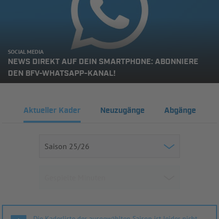
SOCIAL MEDIA
NEWS DIREKT AUF DEIN SMARTPHONE: ABONNIERE
DEN BFV-WHATSAPP-KANAL!
Aktueller Kader
Neuzugänge
Abgänge
Die Kaderliste der ausgewählten Saison ist leider nicht