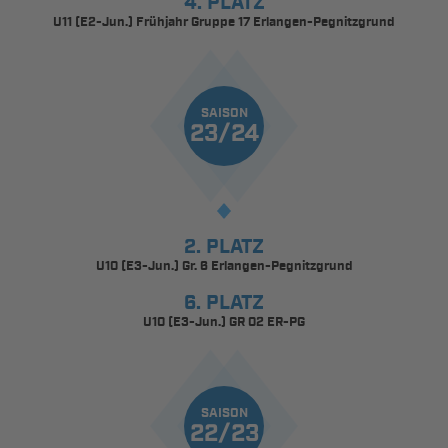
4. PLATZ
U11 (E2-Jun.) Frühjahr Gruppe 17 Erlangen-Pegnitzgrund
SAISON
23/24
2. PLATZ
U10 (E3-Jun.) Gr. 6 Erlangen-Pegnitzgrund
6. PLATZ
U10 (E3-Jun.) GR 02 ER-PG
SAISON
22/23