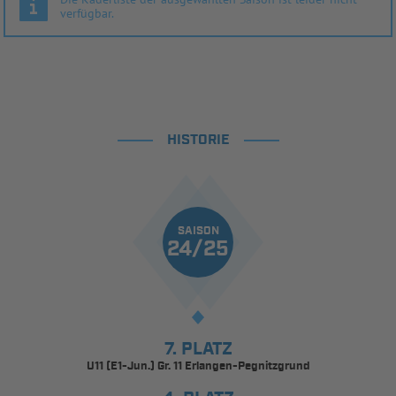
verfügbar.
HISTORIE
SAISON
24/25
7. PLATZ
U11 (E1-Jun.) Gr. 11 Erlangen-Pegnitzgrund