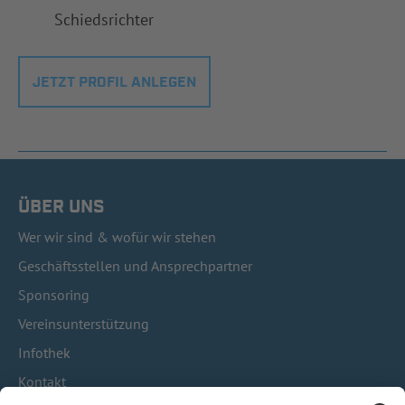
Schiedsrichter
JETZT PROFIL ANLEGEN
ÜBER UNS
Wer wir sind & wofür wir stehen
Geschäftsstellen und Ansprechpartner
Sponsoring
Vereinsunterstützung
Infothek
Kontakt