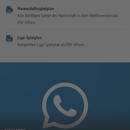
Mannschaftsspielplan
Alle künftigen Spiele der Mannschaft in allen Wettbewerben als
PDF öffnen.
Liga-Spielplan
Kompletten Liga-Spielplan als PDF öffnen.