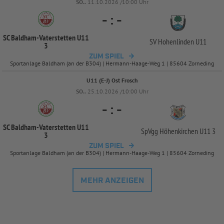
SO..
11.10.2026 /10:00 Uhr
-
:
-
SC Baldham-
Vaterstetten U11
SV Hohenlinden U11
3
ZUM SPIEL
Sportanlage Baldham (an der B304) | Hermann-Haage-Weg 1 | 85604 Zorneding
U11 (E-J) Ost Frosch
SO..
25.10.2026 /10:00 Uhr
-
:
-
SC Baldham-
Vaterstetten U11
SpVgg Höhenkirchen U11 3
3
ZUM SPIEL
Sportanlage Baldham (an der B304) | Hermann-Haage-Weg 1 | 85604 Zorneding
MEHR ANZEIGEN