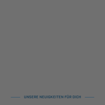
UNSERE NEUIGKEITEN FÜR DICH