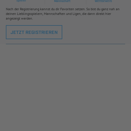
Spieler
Mannschaft
Wettbewerb
Nach der Registrierung kannst du dir Favoriten setzen. So bist du ganz nah an
deinen Lieblingsspielern, Mannschaften und Ligen, die dann direkt hier
angezeigt werden.
JETZT REGISTRIEREN