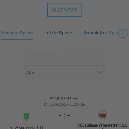
ALLE NEWS
Nächste Spiele
Letzte Spiele
Kompletter Spielplan
U11 (E-J) Ost Frosch
SA..
19.09.2026 /11:30 Uhr
-
:
-
SC Baldham-
Vaterstetten U11
ATSV Kirchseeon U11