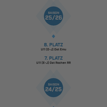
SAISON
25/26
8. PLATZ
U11 (E-J) Ost Emu
7. PLATZ
U11 (E-J) Ost Rochen RR
SAISON
24/25