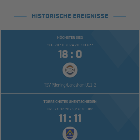
HISTORISCHE EREIGNISSE
HÖCHSTER SIEG
SO..
20.10.2024 /10:00 Uhr


:
TSV Pliening/
Landsham U11-
2
TORREICHSTES UNENTSCHIEDEN
FR..
21.02.2025 /16:30 Uhr


: