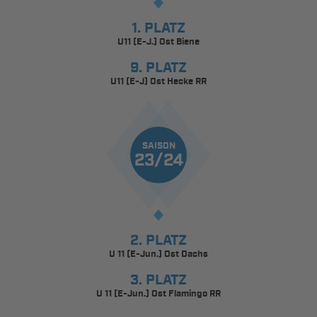
1. PLATZ
U11 (E-J.) Ost Biene
9. PLATZ
U11 (E-J) Ost Hecke RR
SAISON
23/24
2. PLATZ
U 11 (E-Jun.) Ost Dachs
3. PLATZ
U 11 (E-Jun.) Ost Flamingo RR