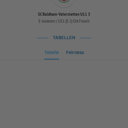
SC Baldham-Vaterstetten U11 3
E-Junioren / U11 (E-J) Ost Frosch
TABELLEN
Tabelle
Fairness