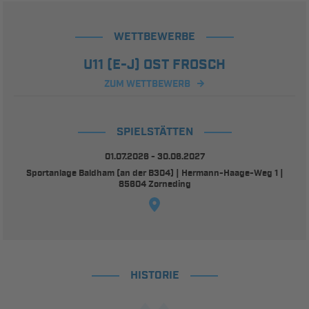
WETTBEWERBE
U11 (E-J) OST FROSCH
ZUM WETTBEWERB
SPIELSTÄTTEN
01.07.2026 - 30.06.2027
Sportanlage Baldham (an der B304) | Hermann-Haage-Weg 1 |
85604 Zorneding
HISTORIE