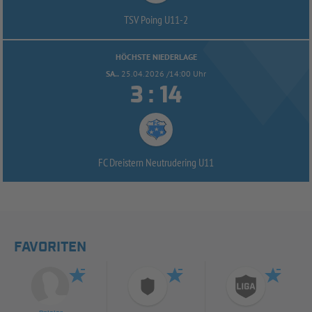
TSV Poing U11-
2
HÖCHSTE NIEDERLAGE
SA..
25.04.2026 /14:00 Uhr


:
FC Dreistern Neutrudering U11
FAVORITEN