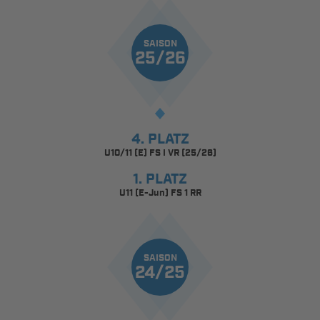
SAISON
25/26
4. PLATZ
U10/11 (E) FS I VR (25/26)
1. PLATZ
U11 (E-Jun) FS 1 RR
SAISON
24/25