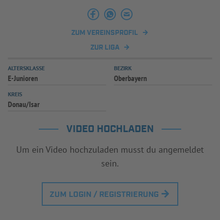
INFOTHEK
SPIELPLUS
ZUM VEREINSPROFIL
ZUR LIGA
ALTERSKLASSE
BEZIRK
E-Junioren
Oberbayern
KREIS
Donau/Isar
VIDEO HOCHLADEN
Um ein Video hochzuladen musst du angemeldet
sein.
ZUM LOGIN / REGISTRIERUNG