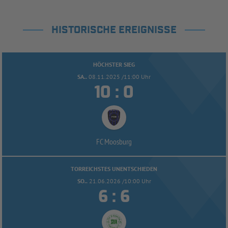
HISTORISCHE EREIGNISSE
HÖCHSTER SIEG
SA..
08.11.2025 /11:00 Uhr


:
FC Moosburg
TORREICHSTES UNENTSCHIEDEN
SO..
21.06.2026 /10:00 Uhr


: