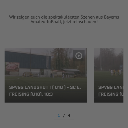
Wir zeigen euch die spektakulärsten Szenen aus Bayerns
Amateurfußball, jetzt reinschauen!
SPVGG LANDSHUT I ( U10 ) - SC E.
SPVGG LANDSHU
FREISING (U10), 10:3
FREISING (U10
1
/
4