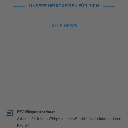
UNSERE NEUIGKEITEN FÜR DICH
ALLE NEWS
BFV-Widget generieren
Aktuelle Ansicht als Widget auf Ihre Website? Ganz einfach mit den
BFV-Widgets.