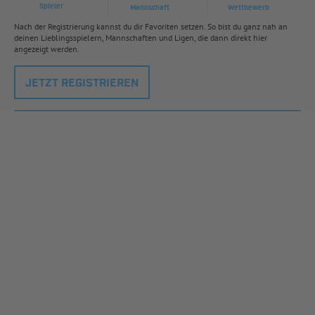
Spieler
Mannschaft
Wettbewerb
Nach der Registrierung kannst du dir Favoriten setzen. So bist du ganz nah an
deinen Lieblingsspielern, Mannschaften und Ligen, die dann direkt hier
angezeigt werden.
JETZT REGISTRIEREN