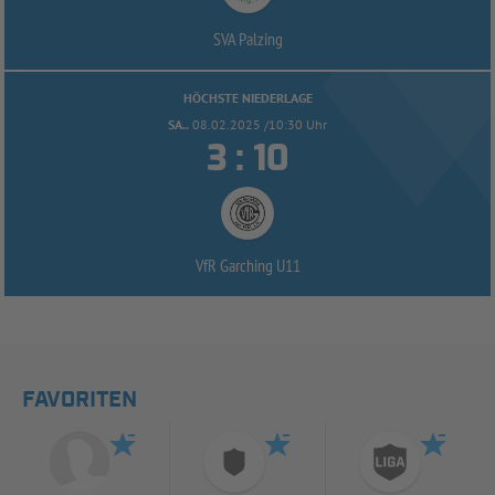
SVA Palzing
HÖCHSTE NIEDERLAGE
SA..
08.02.2025 /10:30 Uhr


:
VfR Garching U11
FAVORITEN