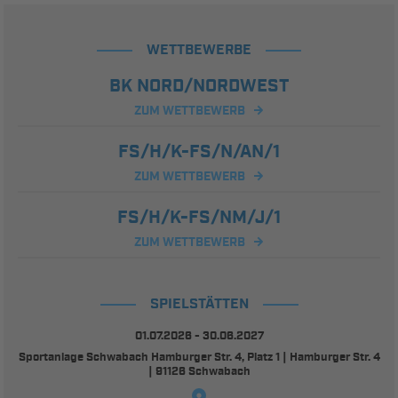
WETTBEWERBE
BK NORD/NORDWEST
ZUM WETTBEWERB
FS/H/K-FS/N/AN/1
ZUM WETTBEWERB
FS/H/K-FS/NM/J/1
ZUM WETTBEWERB
SPIELSTÄTTEN
01.07.2026 - 30.06.2027
Sportanlage Schwabach Hamburger Str. 4, Platz 1 | Hamburger Str. 4
| 91126 Schwabach