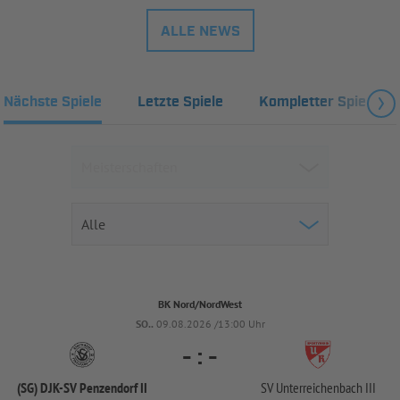
ALLE NEWS
Nächste Spiele
Letzte Spiele
Kompletter Spielplan
BK Nord/NordWest
SO..
09.08.2026 /13:00 Uhr
-
:
-
(SG) DJK-
SV Penzendorf II
SV Unterreichenbach III