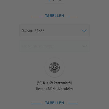
TABELLEN
(SG) DJK-SV Penzendorf II
Herren / BK Nord/NordWest
TABELLEN