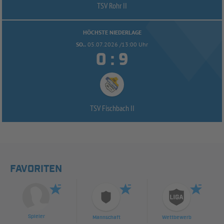
TSV Rohr II
HÖCHSTE NIEDERLAGE
SO..
05.07.2026 /13:00 Uhr


:
TSV Fischbach II
FAVORITEN
Spieler
Mannschaft
Wettbewerb