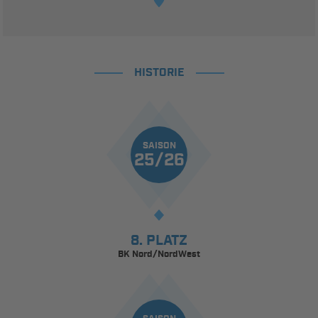
HISTORIE
SAISON
25/26
8. PLATZ
BK Nord/NordWest