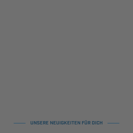
UNSERE NEUIGKEITEN FÜR DICH