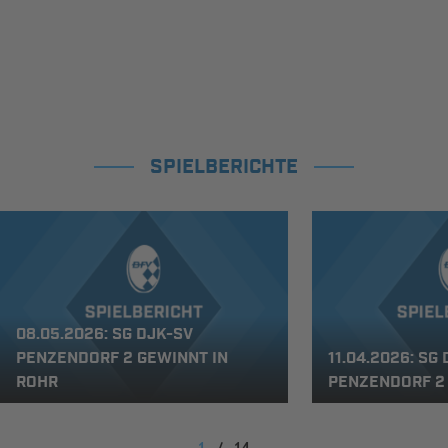
SPIELBERICHTE
08.05.2026: SG DJK-SV
PENZENDORF 2 GEWINNT IN
11.04.2026: SG
ROHR
PENZENDORF 2
1
/
14