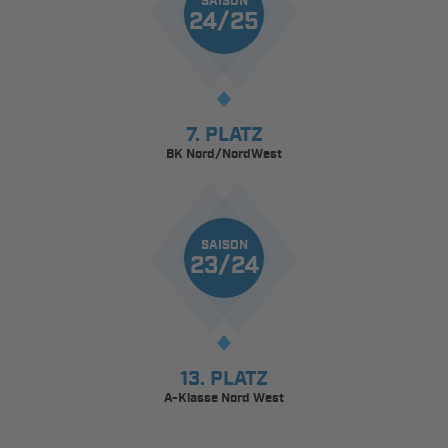
SAISON
24/25
7. PLATZ
BK Nord/NordWest
SAISON
23/24
13. PLATZ
A-Klasse Nord West