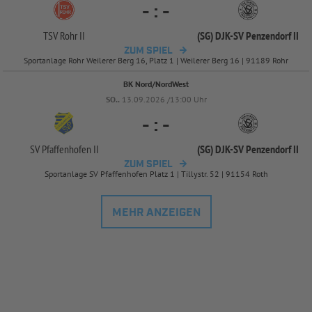
-
:
-
TSV Rohr II
(SG) DJK-
SV Penzendorf II
ZUM SPIEL
Sportanlage Rohr Weilerer Berg 16, Platz 1 | Weilerer Berg 16 | 91189 Rohr
BK Nord/NordWest
SO..
13.09.2026 /13:00 Uhr
-
:
-
SV Pfaffenhofen II
(SG) DJK-
SV Penzendorf II
ZUM SPIEL
Sportanlage SV Pfaffenhofen Platz 1 | Tillystr. 52 | 91154 Roth
MEHR ANZEIGEN