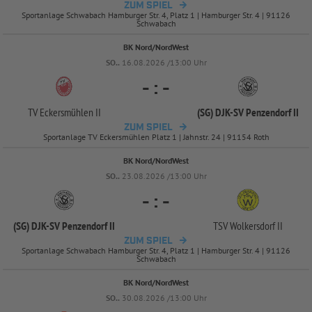
ZUM SPIEL
Sportanlage Schwabach Hamburger Str. 4, Platz 1 | Hamburger Str. 4 | 91126
Schwabach
BK Nord/NordWest
SO..
16.08.2026 /13:00 Uhr
-
:
-
TV Eckersmühlen II
(SG) DJK-
SV Penzendorf II
ZUM SPIEL
Sportanlage TV Eckersmühlen Platz 1 | Jahnstr. 24 | 91154 Roth
BK Nord/NordWest
SO..
23.08.2026 /13:00 Uhr
-
:
-
(SG) DJK-
SV Penzendorf II
TSV Wolkersdorf II
ZUM SPIEL
Sportanlage Schwabach Hamburger Str. 4, Platz 1 | Hamburger Str. 4 | 91126
Schwabach
BK Nord/NordWest
SO..
30.08.2026 /13:00 Uhr