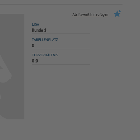
Als Favorit hinzufügen
LIGA
Runde 1
TABELLENPLATZ
0
TORVERHÄLTNIS
0:0