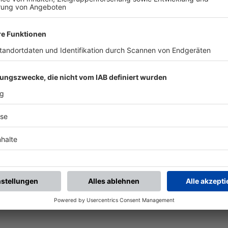
chste Spiele
Letzte Spiele
Kompletter Spielplan
piele.