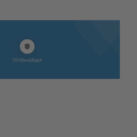
TSV Obersüßbach