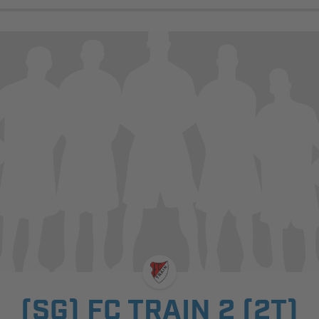
(SG) FC TRAIN 2 (2T)