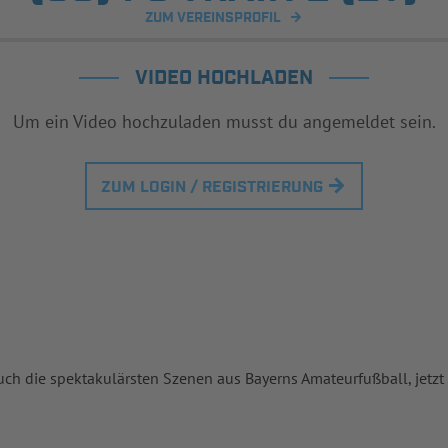
ZUM VEREINSPROFIL
VIDEO HOCHLADEN
Um ein Video hochzuladen musst du angemeldet sein.
ZUM LOGIN / REGISTRIERUNG
uch die spektakulärsten Szenen aus Bayerns Amateurfußball, jetzt