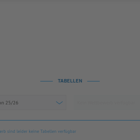
TABELLEN
rb sind leider keine Tabellen verfügbar