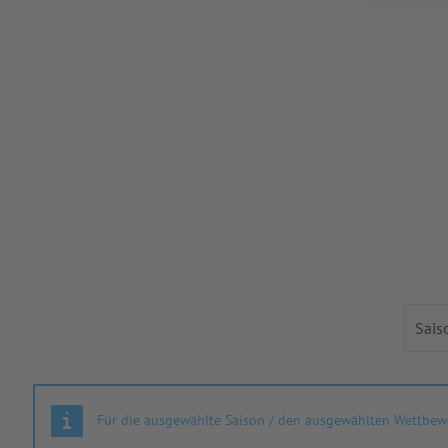
Für die ausgewählte Saison / den ausgewählten Wettbewe