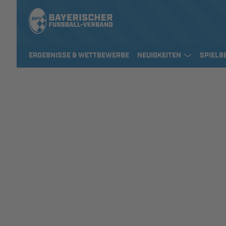
ERGEBNISSE & WETTBEWERBE
NEUIGKEITEN
SPIELB