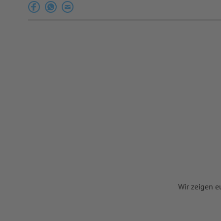
Wir zeigen e