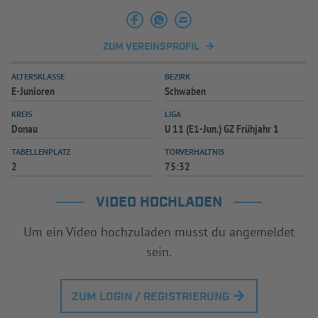
ZUM VEREINSPROFIL
ALTERSKLASSE
BEZIRK
E-Junioren
Schwaben
KREIS
LIGA
Donau
U 11 (E1-Jun.) GZ Frühjahr 1
TABELLENPLATZ
TORVERHÄLTNIS
2
75:32
VIDEO HOCHLADEN
Um ein Video hochzuladen musst du angemeldet
sein.
ZUM LOGIN / REGISTRIERUNG