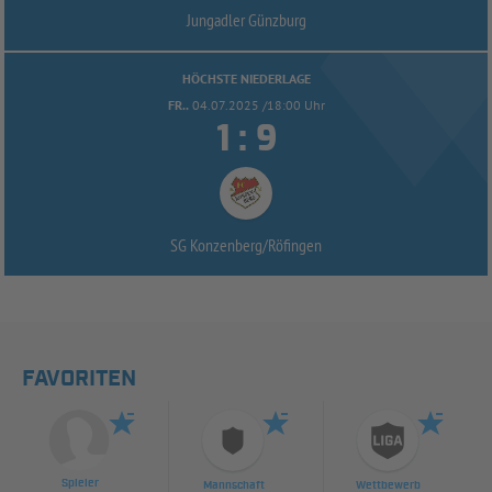
Jungadler Günzburg
HÖCHSTE NIEDERLAGE
FR..
04.07.2025 /18:00 Uhr


:
SG Konzenberg/
Röfingen
FAVORITEN
Spieler
Mannschaft
Wettbewerb