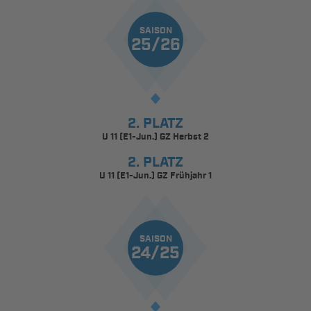
SAISON
25/26
2. PLATZ
U 11 (E1-Jun.) GZ Herbst 2
2. PLATZ
U 11 (E1-Jun.) GZ Frühjahr 1
SAISON
24/25