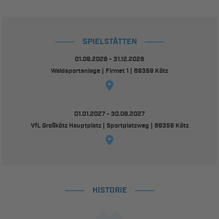
SPIELSTÄTTEN
01.09.2026 - 31.12.2026
Waldsportanlage | Firmet 1 | 89359 Kötz
01.01.2027 - 30.06.2027
VfL Großkötz Hauptplatz | Sportplatzweg | 89359 Kötz
HISTORIE