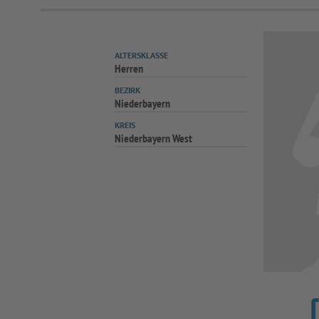
ALTERSKLASSE
Herren
BEZIRK
Niederbayern
KREIS
Niederbayern West