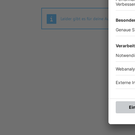
Leider gibt es für deine Auswahl keine S