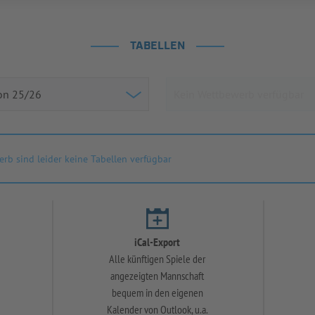
TABELLEN
rb sind leider keine Tabellen verfügbar
iCal-Export
Alle künftigen Spiele der
angezeigten Mannschaft
bequem in den eigenen
Kalender von Outlook, u.a.