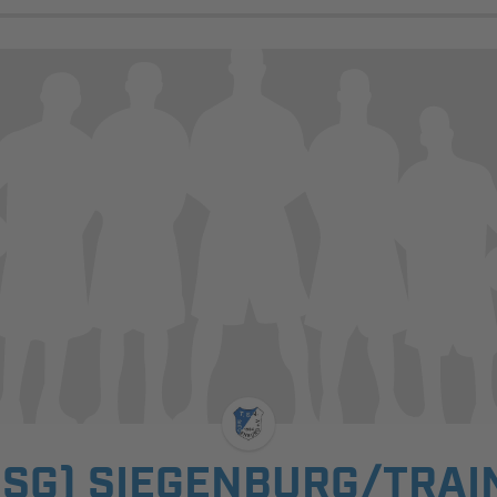
(SG) SIEGENBURG/TRAI