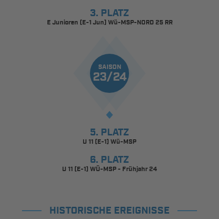
3. PLATZ
E Junioren (E-1 Jun) Wü-MSP-NORD 25 RR
SAISON
23/24
5. PLATZ
U 11 (E-1) Wü-MSP
6. PLATZ
U 11 (E-1) WÜ-MSP - Frühjahr 24
HISTORISCHE EREIGNISSE