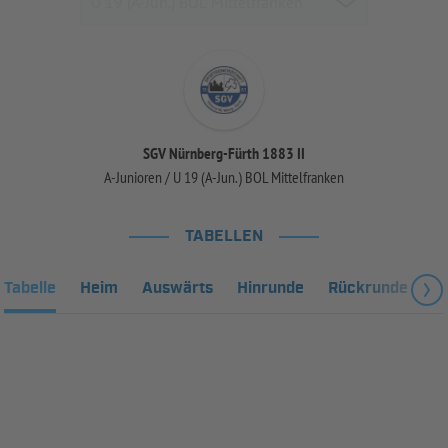
SGV Nürnberg-Fürth 1883 II
A-Junioren / U 19 (A-Jun.) BOL Mittelfranken
TABELLEN
Tabelle
Heim
Auswärts
Hinrunde
Rückrunde
Fa