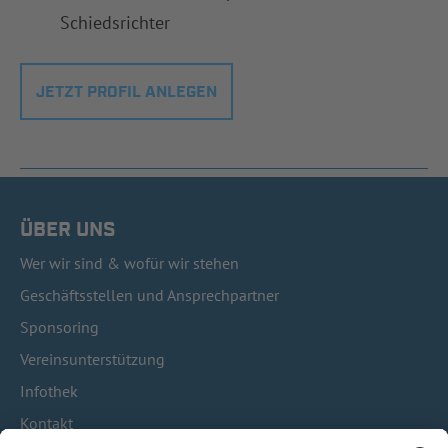
Schiedsrichter
JETZT PROFIL ANLEGEN
ÜBER UNS
Wer wir sind & wofür wir stehen
Geschäftsstellen und Ansprechpartner
Sponsoring
Vereinsunterstützung
Infothek
Kontakt