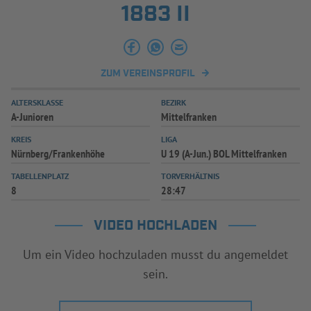
1883 II
INFOTHEK
SPIELPLUS
ZUM VEREINSPROFIL
ALTERSKLASSE
BEZIRK
A-Junioren
Mittelfranken
KREIS
LIGA
Nürnberg/Frankenhöhe
U 19 (A-Jun.) BOL Mittelfranken
TABELLENPLATZ
TORVERHÄLTNIS
8
28:47
VIDEO HOCHLADEN
Um ein Video hochzuladen musst du angemeldet
sein.