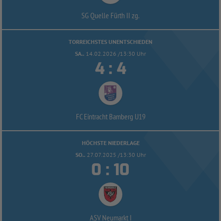
SG Quelle Fürth II zg.
TORREICHSTES UNENTSCHIEDEN
SA..
14.02.2026 /13:30 Uhr


:
FC Eintracht Bamberg U19
HÖCHSTE NIEDERLAGE
SO..
27.07.2025 /13:30 Uhr


:
ASV Neumarkt I