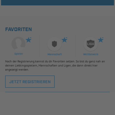
FAVORITEN
Spieler
Mannschaft
Wettbewerb
Nach der Registrierung kannst du dir Favoriten setzen. So bist du ganz nah an
deinen Lieblingsspielern, Mannschaften und Ligen, die dann direkt hier
angezeigt werden.
JETZT REGISTRIEREN