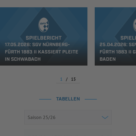
17.05.2026: SGV NÜRNBERG-
25.04.2026: S
FÜRTH 1883 II KASSIERT PLEITE
FÜRTH 1883 II 
IN SCHWABACH
BADEN
1
/
15
TABELLEN