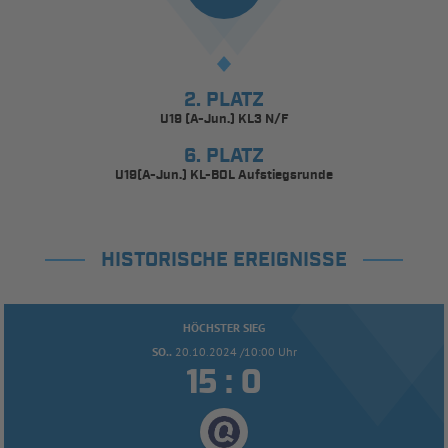
2. PLATZ
U19 (A-Jun.) KL3 N/F
6. PLATZ
U19(A-Jun.) KL-BOL Aufstiegsrunde
HISTORISCHE EREIGNISSE
HÖCHSTER SIEG
SO..
20.10.2024 /10:00 Uhr


: