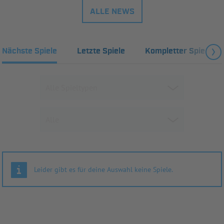
ALLE NEWS
Nächste Spiele
Letzte Spiele
Kompletter Spielplan
Leider gibt es für deine Auswahl keine Spiele.