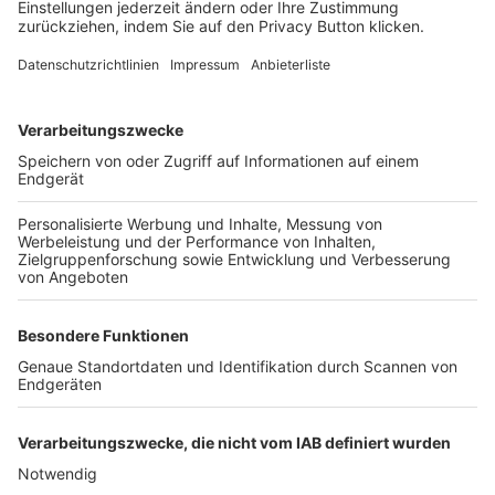
FOLGE DEM BFV
TOP-VEREINE
TOP-PARTNER