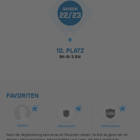
SAISON
22/23
10. PLATZ
BK-Gr 3 SW
FAVORITEN
Spieler
Mannschaft
Wettbewerb
Nach der Registrierung kannst du dir Favoriten setzen. So bist du ganz nah an
deinen Lieblingsspielern, Mannschaften und Ligen, die dann direkt hier