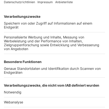
TOP-VEREINE
TOP-PARTNER
SFV
DFB
UEFA
FIFA
Nutzungsbedingungen
Datenschutz
Impressum