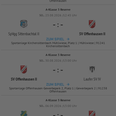
Offenhausen
A-Klasse 3 Reserve
SO..
23.08.2026 /12:45 Uhr
-
:
-
SpVgg Sittenbachtal II
SV Offenhausen II
ZUM SPIEL
Sportanlage Kirchensittenbach Mühlwiese, Platz 1 | Mühlwiese | 91241
Kirchensittenbach
A-Klasse 3 Reserve
SO..
30.08.2026 /13:00 Uhr
-
:
-
SV Offenhausen II
Laufer SV IV
ZUM SPIEL
Sportanlage Offenhausen Gewerbepark 2, Platz 1 | Gewerbepark 2 | 91238
Offenhausen
A-Klasse 3 Reserve
SO..
06.09.2026 /13:00 Uhr
-
:
-