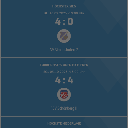
HÖCHSTER SIEG
DI..
16.09.2025 /19:00 Uhr


:
SV Simonshofen 2
TORREICHSTES UNENTSCHIEDEN
SO..
05.10.2025 /13:00 Uhr


:
FSV Schönberg II
HÖCHSTE NIEDERLAGE