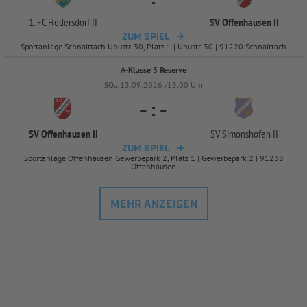
1. FC Hedersdorf II
SV Offenhausen II
ZUM SPIEL
Sportanlage Schnaittach Uhustr. 30, Platz 1 | Uhustr. 30 | 91220 Schnaittach
A-Klasse 3 Reserve
SO..
13.09.2026 /13:00 Uhr
-
:
-
SV Offenhausen II
SV Simonshofen II
ZUM SPIEL
Sportanlage Offenhausen Gewerbepark 2, Platz 1 | Gewerbepark 2 | 91238
Offenhausen
MEHR ANZEIGEN