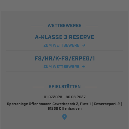
WETTBEWERBE
A-KLASSE 3 RESERVE
ZUM WETTBEWERB
FS/HR/K-FS/ERPEG/1
ZUM WETTBEWERB
SPIELSTÄTTEN
01.07.2026 - 30.06.2027
Sportanlage Offenhausen Gewerbepark 2, Platz 1 | Gewerbepark 2 |
91238 Offenhausen