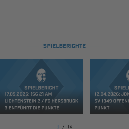
SPIELBERICHTE
17.05.2026: (SG 2) AM
12.04.2026: J
LICHTENSTEIN 2 / FC HERSBRUCK
SV 1949 OFFEN
3 ENTFÜHRT DIE PUNKTE
PUNKT
1
/
14