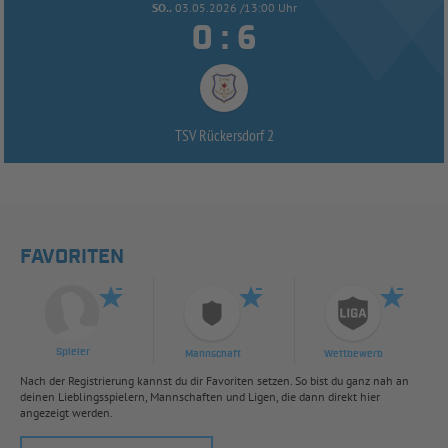
SO..
03.05.2026 /13:00 Uhr


:
TSV Rückersdorf 2
FAVORITEN
Spieler
Mannschaft
Wettbewerb
Nach der Registrierung kannst du dir Favoriten setzen. So bist du ganz nah an
deinen Lieblingsspielern, Mannschaften und Ligen, die dann direkt hier
angezeigt werden.