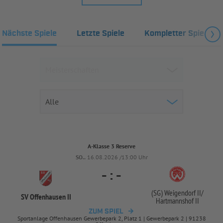
Nächste Spiele
Letzte Spiele
Kompletter Spielplan
A-Klasse 3 Reserve
SO..
16.08.2026 /13:00 Uhr
-
:
-
(SG) Weigendorf II/
SV Offenhausen II
Hartmannshof II
ZUM SPIEL
Sportanlage Offenhausen Gewerbepark 2, Platz 1 | Gewerbepark 2 | 91238