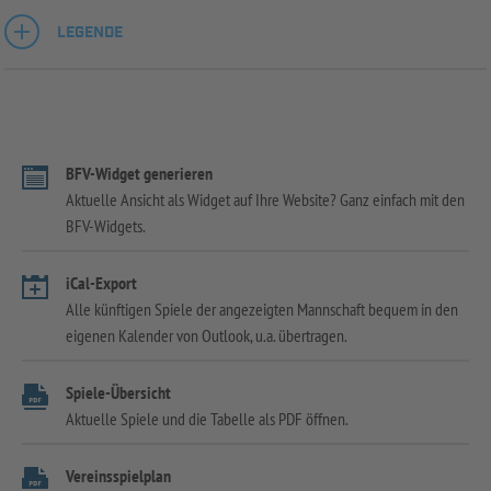
LEGENDE
BFV-Widget generieren
Aktuelle Ansicht als Widget auf Ihre Website? Ganz einfach mit den
BFV-Widgets.
iCal-Export
Alle künftigen Spiele der angezeigten Mannschaft bequem in den
eigenen Kalender von Outlook, u.a. übertragen.
Spiele-Übersicht
Aktuelle Spiele und die Tabelle als PDF öffnen.
Vereinsspielplan