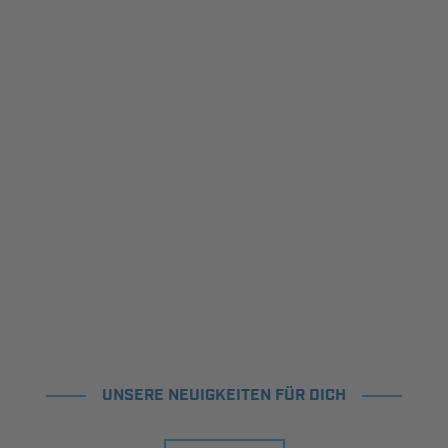
UNSERE NEUIGKEITEN FÜR DICH