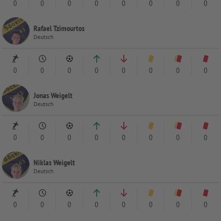
0
0
0
0
0
0
0
0
Rafael Tzimourtos
Deutsch
0
0
0
0
0
0
0
0
Jonas Weigelt
Deutsch
0
0
0
0
0
0
0
0
Niklas Weigelt
Deutsch
0
0
0
0
0
0
0
0