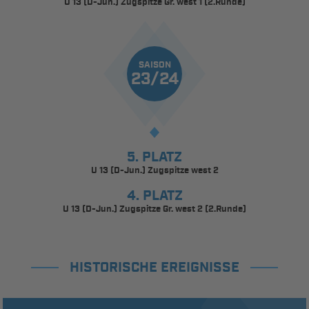
U 13 (D-Jun.) Zugspitze Gr. west 1 (2.Runde)
SAISON
23/24
5. PLATZ
U 13 (D-Jun.) Zugspitze west 2
4. PLATZ
U 13 (D-Jun.) Zugspitze Gr. west 2 (2.Runde)
HISTORISCHE EREIGNISSE