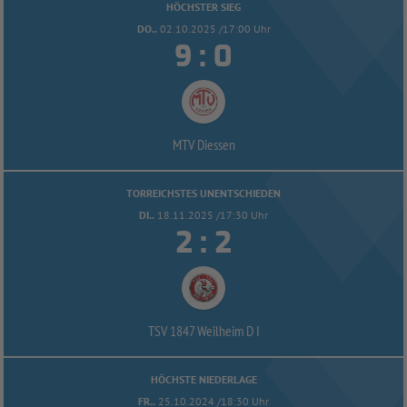
HÖCHSTER SIEG
DO..
02.10.2025 /17:00 Uhr


:
MTV Diessen
TORREICHSTES UNENTSCHIEDEN
DI..
18.11.2025 /17:30 Uhr


:
TSV 1847 Weilheim D I
HÖCHSTE NIEDERLAGE
FR..
25.10.2024 /18:30 Uhr