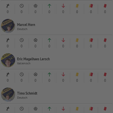
0
0
0
0
0
0
0
0
Marcel Horn
Deutsch
0
0
0
0
0
0
0
0
Eric Magalhaes Lersch
Italienisch
0
0
0
0
0
0
0
0
Timo Schmidt
Deutsch