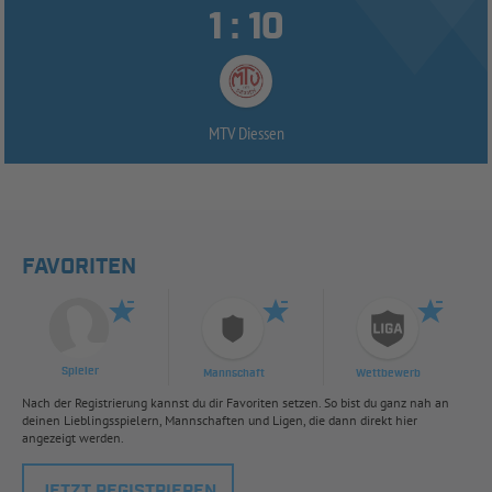


:
MTV Diessen
FAVORITEN
Spieler
Mannschaft
Wettbewerb
Nach der Registrierung kannst du dir Favoriten setzen. So bist du ganz nah an
deinen Lieblingsspielern, Mannschaften und Ligen, die dann direkt hier
angezeigt werden.
JETZT REGISTRIEREN