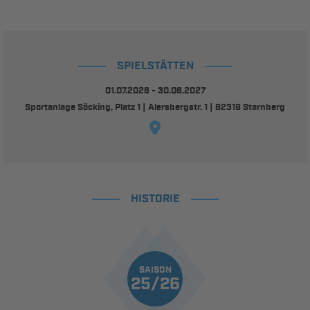
SPIELSTÄTTEN
01.07.2026 - 30.06.2027
Sportanlage Söcking, Platz 1 | Alersbergstr. 1 | 82319 Starnberg
HISTORIE
SAISON
25/26